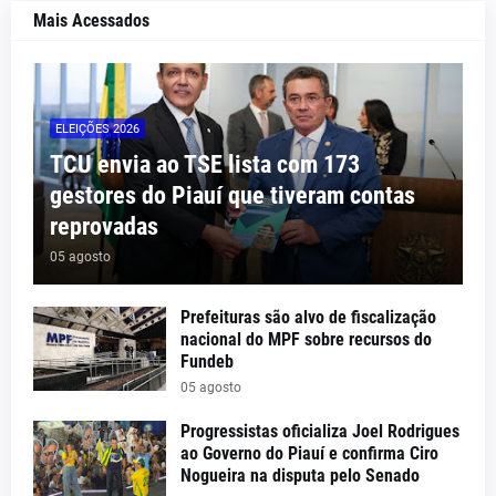
Mais Acessados
ELEIÇÕES 2026
TCU envia ao TSE lista com 173
gestores do Piauí que tiveram contas
reprovadas
05 agosto
Prefeituras são alvo de fiscalização
nacional do MPF sobre recursos do
Fundeb
05 agosto
Progressistas oficializa Joel Rodrigues
ao Governo do Piauí e confirma Ciro
Nogueira na disputa pelo Senado