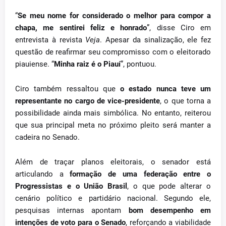
“
Se meu nome for considerado o melhor para compor a
chapa, me sentirei feliz e honrado
”, disse Ciro em
entrevista à revista
Veja
. Apesar da sinalização, ele fez
questão de reafirmar seu compromisso com o eleitorado
piauiense. “
Minha raiz é o Piauí
”, pontuou.
Ciro também ressaltou que
o estado nunca teve um
representante no cargo de vice-presidente
, o que torna a
possibilidade ainda mais simbólica. No entanto, reiterou
que sua principal meta no próximo pleito será manter a
cadeira no Senado.
Além de traçar planos eleitorais, o senador está
articulando a
formação de uma federação entre o
Progressistas e o União Brasil
, o que pode alterar o
cenário político e partidário nacional. Segundo ele,
pesquisas internas apontam
bom desempenho em
intenções de voto para o Senado
, reforçando a viabilidade