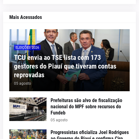
Mais Acessados
ELEIÇÕES 2026
TCU envia ao TSE lista com 173
gestores do Piauí que tiveram contas
reprovadas
05 agosto
Prefeituras são alvo de fiscalização
nacional do MPF sobre recursos do
Fundeb
05 agosto
Progressistas oficializa Joel Rodrigues
ao Governo do Piauí e confirma Ciro