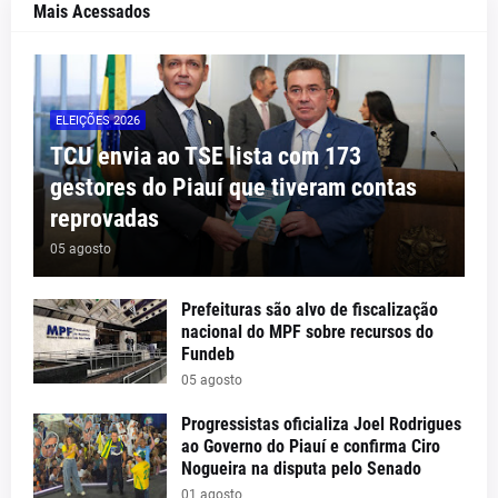
Mais Acessados
ELEIÇÕES 2026
TCU envia ao TSE lista com 173
gestores do Piauí que tiveram contas
reprovadas
05 agosto
Prefeituras são alvo de fiscalização
nacional do MPF sobre recursos do
Fundeb
05 agosto
Progressistas oficializa Joel Rodrigues
ao Governo do Piauí e confirma Ciro
Nogueira na disputa pelo Senado
01 agosto