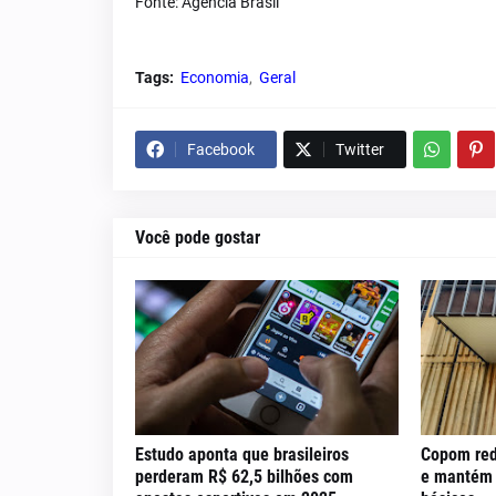
Fonte: Agência Brasil
Tags:
Economia
Geral
Facebook
Twitter
Você pode gostar
Estudo aponta que brasileiros
Copom red
perderam R$ 62,5 bilhões com
e mantém c