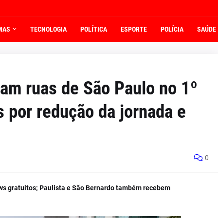
MAS
TECNOLOGIA
POLÍTICA
ESPORTE
POLÍCIA
SAÚDE
mam ruas de São Paulo no 1º
 por redução da jornada e
0
hows gratuitos; Paulista e São Bernardo também recebem