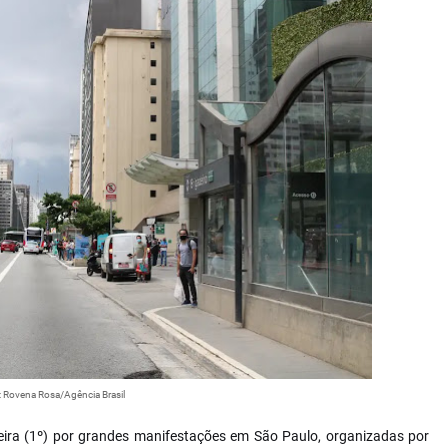
: Rovena Rosa/Agência Brasil
eira (1º) por grandes manifestações em São Paulo, organizadas por