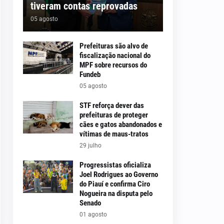
tiveram contas reprovadas
05 agosto
Prefeituras são alvo de
fiscalização nacional do
MPF sobre recursos do
Fundeb
05 agosto
STF reforça dever das
prefeituras de proteger
cães e gatos abandonados e
vítimas de maus-tratos
29 julho
Progressistas oficializa
Joel Rodrigues ao Governo
do Piauí e confirma Ciro
Nogueira na disputa pelo
Senado
01 agosto