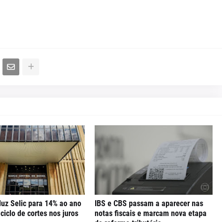
uz Selic para 14% ao ano
IBS e CBS passam a aparecer nas
iclo de cortes nos juros
notas fiscais e marcam nova etapa