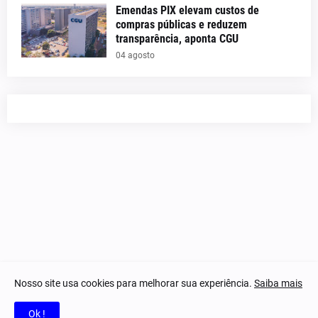
Emendas PIX elevam custos de
compras públicas e reduzem
transparência, aponta CGU
04 agosto
Nosso site usa cookies para melhorar sua experiência.
Saiba mais
© 2023-2025 Notícias Piauí - Todos os direitos reservados.
Ok !
Home
Quem Somos
Contatos
Privacidade