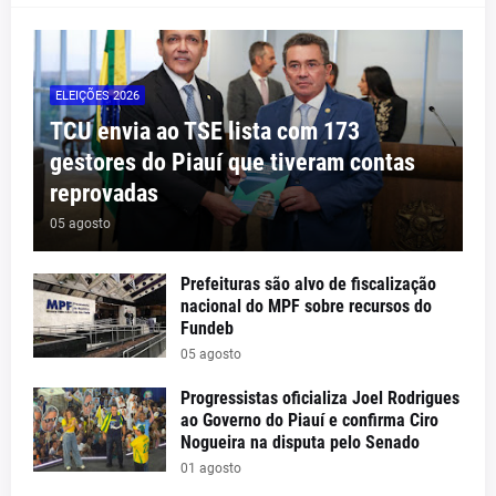
ELEIÇÕES 2026
TCU envia ao TSE lista com 173
gestores do Piauí que tiveram contas
reprovadas
05 agosto
Prefeituras são alvo de fiscalização
nacional do MPF sobre recursos do
Fundeb
05 agosto
Progressistas oficializa Joel Rodrigues
ao Governo do Piauí e confirma Ciro
Nogueira na disputa pelo Senado
01 agosto