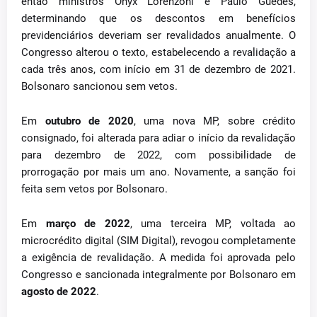
então ministros Onyx Lorenzoni e Paulo Guedes,
determinando que os descontos em benefícios
previdenciários deveriam ser revalidados anualmente. O
Congresso alterou o texto, estabelecendo a revalidação a
cada três anos, com início em 31 de dezembro de 2021.
Bolsonaro sancionou sem vetos.
Em
outubro de 2020
, uma nova MP, sobre crédito
consignado, foi alterada para adiar o início da revalidação
para dezembro de 2022, com possibilidade de
prorrogação por mais um ano. Novamente, a sanção foi
feita sem vetos por Bolsonaro.
Em
março de 2022
, uma terceira MP, voltada ao
microcrédito digital (SIM Digital), revogou completamente
a exigência de revalidação. A medida foi aprovada pelo
Congresso e sancionada integralmente por Bolsonaro em
agosto de 2022
.