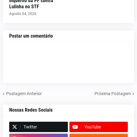
inquérito da PF contra
Lulinha no STF
Agosto 04, 2026
Postar um comentário
Postagem Anterior
Próxima Postagem
Nossas Redes Sociais
Twitter
YouTube