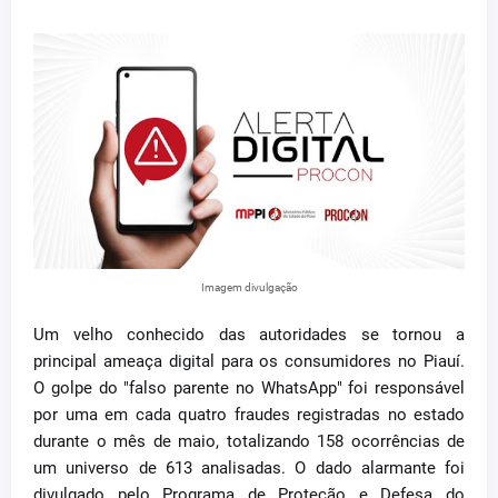
Imagem divulgação
Um velho conhecido das autoridades se tornou a
principal ameaça digital para os consumidores no Piauí.
O golpe do "falso parente no WhatsApp" foi responsável
por uma em cada quatro fraudes registradas no estado
durante o mês de maio, totalizando 158 ocorrências de
um universo de 613 analisadas. O dado alarmante foi
divulgado pelo Programa de Proteção e Defesa do