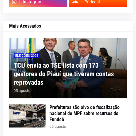
Instagram
Podcast
Mais Acessados
ELEIÇÕES 2026
TCU envia ao TSE lista com 173
gestores do Piauí que tiveram contas
reprovadas
05 agosto
Prefeituras são alvo de fiscalização
nacional do MPF sobre recursos do
Fundeb
05 agosto