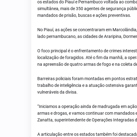
os estados do Piauí e Pernambuco voltada ao combat
simultânea, mais de 350 agentes de segurança públi
mandados de prisão, buscas e ações preventivas.
No Piauí, as ações se concentraram em Marcolândia,
lado pernambucano, as cidades de Araripina, Dormen
O foco principal é o enfrentamento de crimes interes
localização de foragidos. Até o fim da manhã, a op
na apreensão de quatro armas de fogo e na coleta de
Barreiras policiais foram montadas em pontos estrat
trabalho de inteligência e a atuação ostensiva gara
vulneráveis da divisa.
“Iniciamos a operação ainda de madrugada em ação
armas e drogas, e vamos continuar com mandados e 
Zanatta, superintendente de Operações Integradas d
A articulação entre os estados também foi destacada