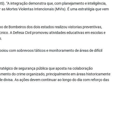
). “A integração demonstra que, com planejamento e inteligência,
 as Mortes Violentas Intencionais (MVIs). É uma estratégia que vem
 de Bombeiros dos dois estados realizou vistorias preventivas,
cnico. A Defesa Civil promoveu atividades educativas em escolas e
s.
iou com sobrevoos táticos e monitoramento de áreas de difícil
tratégico de segurança pública que aposta na colaboração
amento do crime organizado, principalmente em áreas historicamente
 de divisa. As ações devem continuar ao longo do dia com reforço das