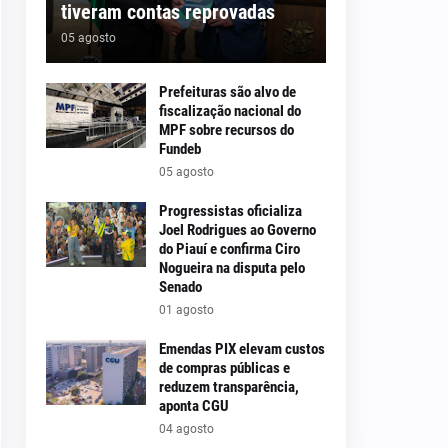
tiveram contas reprovadas
05 agosto
Prefeituras são alvo de
fiscalização nacional do
MPF sobre recursos do
Fundeb
05 agosto
Progressistas oficializa
Joel Rodrigues ao Governo
do Piauí e confirma Ciro
Nogueira na disputa pelo
Senado
01 agosto
Emendas PIX elevam custos
de compras públicas e
reduzem transparência,
aponta CGU
04 agosto