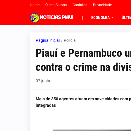
Home
Quem Somos
Contatos
Privacidade
|
ECONOMIA
ÚLTI
Página inicial
Polícia
Piauí e Pernambuco u
contra o crime na divi
07 junho
Mais de 350 agentes atuam em nove cidades com pr
integradas