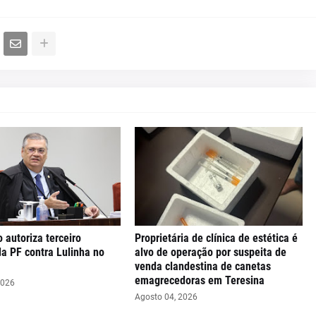
o autoriza terceiro
Proprietária de clínica de estética é
da PF contra Lulinha no
alvo de operação por suspeita de
venda clandestina de canetas
emagrecedoras em Teresina
2026
Agosto 04, 2026