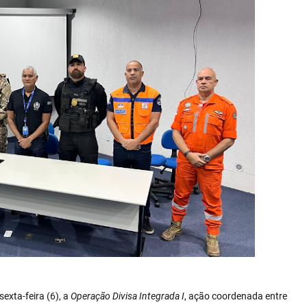
exta-feira (6), a
Operação Divisa Integrada I
, ação coordenada entre