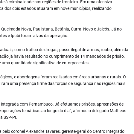
e à criminalidade nas regiões de fronteira. Em uma ofensiva
ca dos dois estados atuaram em nove municípios, realizando
 Queimada Nova, Paulistana, Betânia, Curral Novo e Jaicós. Já no
tes e Ipubi foram alvos da operação.
taduais, como tráfico de drogas, posse ilegal de armas, roubo, além da
eração já havia resultado no cumprimento de 14 mandados de prisão,
 uma quantidade significativa de entorpecentes.
égicos, e abordagens foram realizadas em áreas urbanas e rurais. O
ntiram uma presença firme das forças de segurança nas regiões mais
 integrada com Pernambuco. Já efetuamos prisões, apreensões de
operações temáticas ao longo do dia”, afirmou o delegado Matheus
a SSP-PI.
 pelo coronel Alexandre Tavares, gerente-geral do Centro Integrado