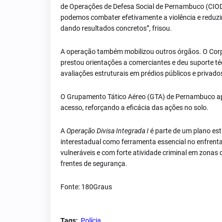
de Operações de Defesa Social de Pernambuco (CIODS
podemos combater efetivamente a violência e reduzir
dando resultados concretos”, frisou.
A operação também mobilizou outros órgãos. O Corpo
prestou orientações a comerciantes e deu suporte té
avaliações estruturais em prédios públicos e privado
O Grupamento Tático Aéreo (GTA) de Pernambuco apo
acesso, reforçando a eficácia das ações no solo.
A
Operação Divisa Integrada I
é parte de um plano es
interestadual como ferramenta essencial no enfrent
vulneráveis e com forte atividade criminal em zonas
frentes de segurança.
Fonte: 180Graus
Tags:
Polícia