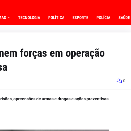
MAS
TECNOLOGIA
POLÍTICA
ESPORTE
POLÍCIA
SAÚDE
nem forças em operação
sa
0
isões, apreensões de armas e drogas e ações preventivas