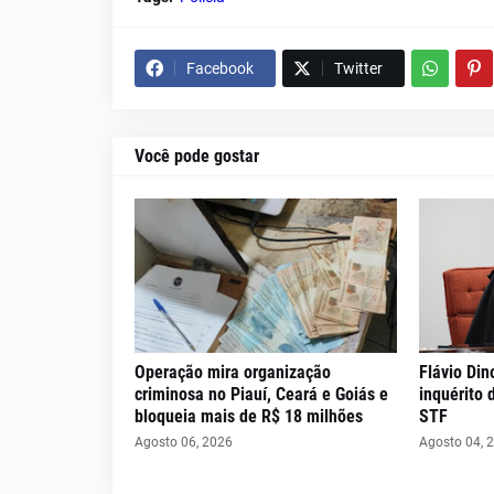
Facebook
Twitter
Você pode gostar
Operação mira organização
Flávio Din
criminosa no Piauí, Ceará e Goiás e
inquérito 
bloqueia mais de R$ 18 milhões
STF
Agosto 06, 2026
Agosto 04, 