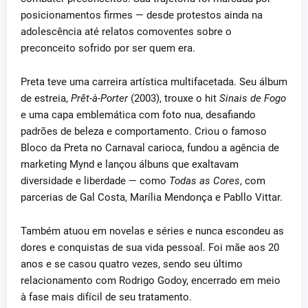
posicionamentos firmes — desde protestos ainda na
adolescência até relatos comoventes sobre o
preconceito sofrido por ser quem era.
Preta teve uma carreira artística multifacetada. Seu álbum
de estreia,
Prêt-à-Porter
(2003), trouxe o hit
Sinais de Fogo
e uma capa emblemática com foto nua, desafiando
padrões de beleza e comportamento. Criou o famoso
Bloco da Preta no Carnaval carioca, fundou a agência de
marketing Mynd e lançou álbuns que exaltavam
diversidade e liberdade — como
Todas as Cores
, com
parcerias de Gal Costa, Marília Mendonça e Pabllo Vittar.
Também atuou em novelas e séries e nunca escondeu as
dores e conquistas de sua vida pessoal. Foi mãe aos 20
anos e se casou quatro vezes, sendo seu último
relacionamento com Rodrigo Godoy, encerrado em meio
à fase mais difícil de seu tratamento.