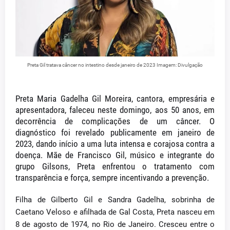
Preta Gil tratava câncer no intestino desde janeiro de 2023 Imagem: Divulgação
Preta Maria Gadelha Gil Moreira, cantora, empresária e
apresentadora, faleceu neste domingo, aos 50 anos, em
decorrência de complicações de um câncer. O
diagnóstico foi revelado publicamente em janeiro de
2023, dando início a uma luta intensa e corajosa contra a
doença. Mãe de Francisco Gil, músico e integrante do
grupo Gilsons, Preta enfrentou o tratamento com
transparência e força, sempre incentivando a prevenção.
Filha de Gilberto Gil e Sandra Gadelha, sobrinha de
Caetano Veloso e afilhada de Gal Costa, Preta nasceu em
8 de agosto de 1974, no Rio de Janeiro. Cresceu entre o