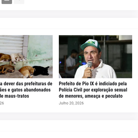
a dever das prefeituras de
Prefeito de Pio IX é indiciado pela
cães e gatos abandonados
Polícia Civil por exploração sexual
de maus-tratos
de menores, ameaça e peculato
026
Julho 20, 2026