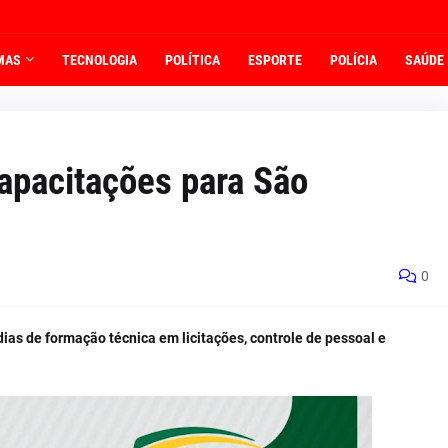
MAS
TECNOLOGIA
POLÍTICA
ESPORTE
POLÍCIA
SAÚDE
capacitações para São
0
dias de formação técnica em licitações, controle de pessoal e