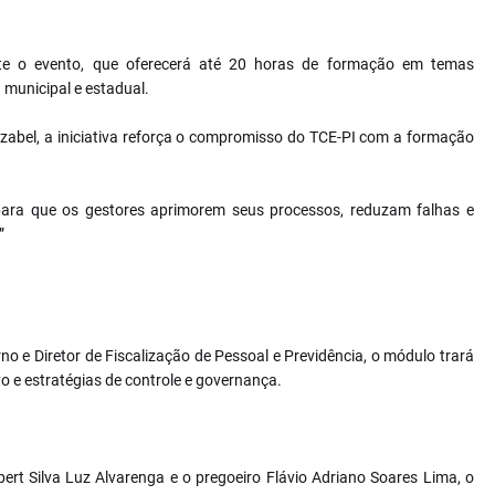
ante o evento, que oferecerá até 20 horas de formação em temas
 municipal e estadual.
 Izabel, a iniciativa reforça o compromisso do TCE-PI com a formação
 para que os gestores aprimorem seus processos, reduzam falhas e
”
rno e Diretor de Fiscalização de Pessoal e Previdência, o módulo trará
vo e estratégias de controle e governança.
s
ert Silva Luz Alvarenga e o pregoeiro Flávio Adriano Soares Lima, o