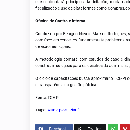
curso abordará princípios da licitação, modalidad
fiscalização e uso de plataformas como Compras.gov
Oficina de Controle Interno
Conduzida por Benigno Novo e Mailson Rodrigues, se
com foco em conceitos fundamentais, problemas reco
de ação municipais.
A metodologia contará com estudos de caso e dinâm
construam soluções para os desafios da administraç
O ciclo de capacitações busca aproximar o TCE-PI d
e transparência na gestão pública.
Fonte: TCE-PI
Tags:
Municípios
Piauí
Facebook
Twitter