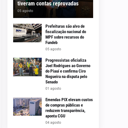
tiveram contas reprovadas
05 agosto
Prefeituras são alvo de
fiscalização nacional do
MPF sobre recursos do
Fundeb
05 agosto
Progressistas oficializa
Joel Rodrigues ao Governo
do Piauí e confirma Ciro
Nogueira na disputa pelo
Senado
01 agosto
Emendas PIX elevam custos
de compras públicas e
reduzem transparência,
aponta CGU
04 agosto