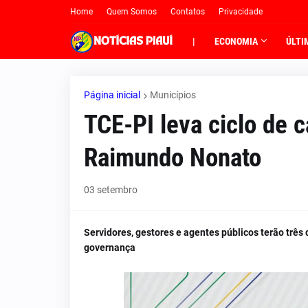
Home
Quem Somos
Contatos
Privacidade
|
ECONOMIA
ÚLTI
Página inicial
Municípios
TCE-PI leva ciclo de 
Raimundo Nonato
03 setembro
Servidores, gestores e agentes públicos terão três 
governança