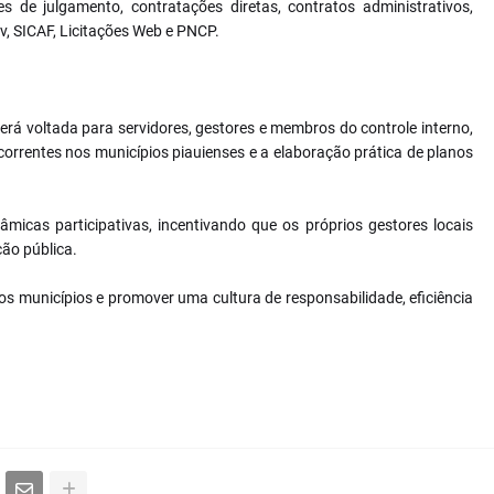
es de julgamento, contratações diretas, contratos administrativos,
, SICAF, Licitações Web e PNCP.
rá voltada para servidores, gestores e membros do controle interno,
rrentes nos municípios piauienses e a elaboração prática de planos
icas participativas, incentivando que os próprios gestores locais
ão pública.
os municípios e promover uma cultura de responsabilidade, eficiência