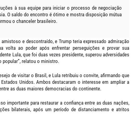
ruções à sua equipe para iniciar o processo de negociação
lásia. O saldo do encontro é ótimo e mostra disposição mútua
irmou o chanceler brasileiro.
 amistoso e descontraído
, e Trump teria expressado
admiração
ua volta ao poder após enfrentar perseguições e provar sua
idente Lula, que foi duas vezes presidente, superou adversidades
o popular”, relatou o ministro.
ejo de visitar o Brasil
, e Lula retribuiu o convite, afirmando que
os Estados Unidos. Ambos destacaram o interesse em ampliar a
entre as duas maiores democracias do continente.
so importante para restaurar a confiança entre as duas nações
,
ões bilaterais, após um período de distanciamento e atritos