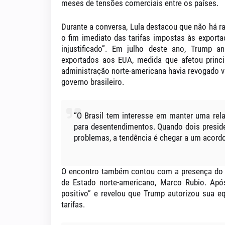
meses de tensões comerciais entre os países.
Durante a conversa, Lula destacou que
não há r
o
fim imediato das tarifas impostas às exporta
injustificado”. Em julho deste ano, Trump 
exportados aos EUA, medida que afetou princi
administração norte-americana havia revogado 
governo brasileiro.
“O Brasil tem interesse em manter uma rel
para desentendimentos. Quando dois presid
problemas, a tendência é chegar a um acordo”
O encontro também contou com a presença d
de Estado norte-americano, Marco Rubio
. Apó
positivo”
e revelou que
Trump autorizou sua eq
tarifas
.