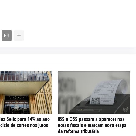
uz Selic para 14% ao ano
IBS e CBS passam a aparecer nas
iclo de cortes nos juros
notas fiscais e marcam nova etapa
da reforma tributária