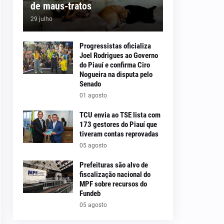
de maus-tratos
29 julho
Progressistas oficializa
Joel Rodrigues ao Governo
do Piauí e confirma Ciro
Nogueira na disputa pelo
Senado
01 agosto
TCU envia ao TSE lista com
173 gestores do Piauí que
tiveram contas reprovadas
05 agosto
Prefeituras são alvo de
fiscalização nacional do
MPF sobre recursos do
Fundeb
05 agosto