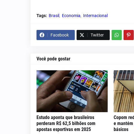
Tags:
Brasil
Economia
Internacional
Facebook
Twitter
Você pode gostar
Estudo aponta que brasileiros
Copom red
perderam R$ 62,5 bilhões com
e mantém c
apostas esportivas em 2025
básicos