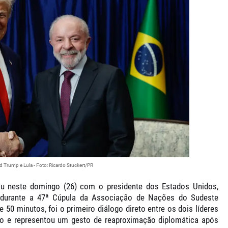
d Trump e Lula - Foto: Ricardo Stuckert/PR
u neste domingo (26) com o presidente dos Estados Unidos,
 durante a
47ª Cúpula da Associação de Nações do Sudeste
de
50 minutos
, foi o primeiro diálogo direto entre os dois líderes
no e representou um gesto de
reaproximação diplomática
após