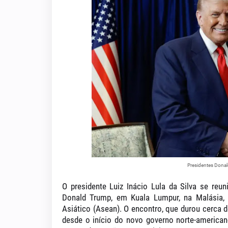
Presidentes Donal
O presidente
Luiz Inácio Lula da Silva
se reuni
Donald Trump
, em
Kuala Lumpur
, na Malásia,
Asiático (Asean)
. O encontro, que durou cerca 
desde o início do novo governo norte-america