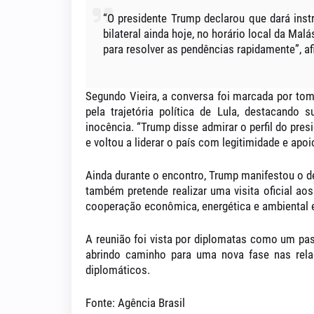
“O presidente Trump declarou que dará inst
bilateral ainda hoje, no horário local da Ma
para resolver as pendências rapidamente”, af
Segundo Vieira, a conversa foi marcada por
tom
pela trajetória política de Lula
, destacando s
inocência. “Trump disse admirar o perfil do pres
e voltou a liderar o país com legitimidade e apoi
Ainda durante o encontro,
Trump manifestou o des
também pretende realizar uma visita oficial a
cooperação econômica, energética e ambiental 
A reunião foi vista por diplomatas como
um pas
abrindo caminho para uma nova fase nas relaç
diplomáticos.
Fonte: Agência Brasil