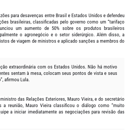
azões para desavenças entre Brasil e Estados Unidos
e defendeu
ções brasileiras
, classificadas pelo governo como um “tarifaço
anunciou um aumento de 50% sobre os produtos brasileiros
palmente o agronegócio e o setor siderúrgico. Além disso, a
vistos de viagem de ministros e aplicado sanções a membros do
ação extraordinária com os Estados Unidos. Não há motivo
entes sentam à mesa, colocam seus pontos de vista e seus
, afirmou Lula.
o
ministro das Relações Exteriores, Mauro Vieira
, e do
secretário
s a reunião, Mauro Vieira classificou o diálogo como
“muito
uipe a iniciar imediatamente as negociações para revisão das