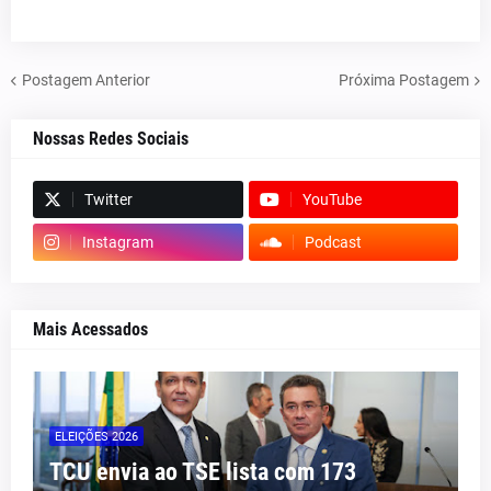
Postagem Anterior
Próxima Postagem
Nossas Redes Sociais
Twitter
YouTube
Instagram
Podcast
Mais Acessados
ELEIÇÕES 2026
TCU envia ao TSE lista com 173