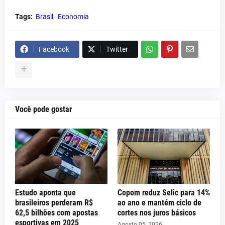
Tags:
Brasil
Economia
Facebook
Twitter
Você pode gostar
Estudo aponta que
Copom reduz Selic para 14%
brasileiros perderam R$
ao ano e mantém ciclo de
62,5 bilhões com apostas
cortes nos juros básicos
esportivas em 2025
Agosto 05, 2026