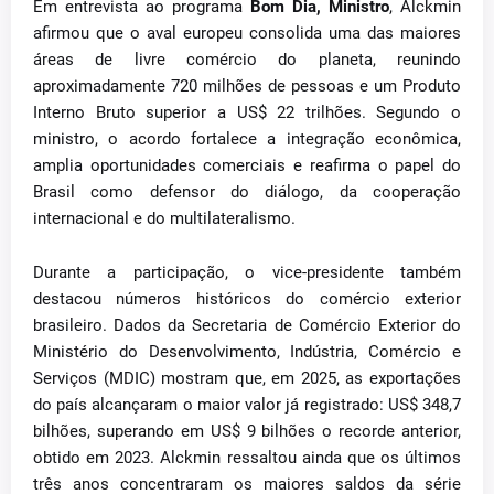
Em entrevista ao programa
Bom Dia, Ministro
, Alckmin
afirmou que o aval europeu consolida uma das maiores
áreas de livre comércio do planeta, reunindo
aproximadamente 720 milhões de pessoas e um Produto
Interno Bruto superior a US$ 22 trilhões. Segundo o
ministro, o acordo fortalece a integração econômica,
amplia oportunidades comerciais e reafirma o papel do
Brasil como defensor do diálogo, da cooperação
internacional e do multilateralismo.
Durante a participação, o vice-presidente também
destacou números históricos do comércio exterior
brasileiro. Dados da Secretaria de Comércio Exterior do
Ministério do Desenvolvimento, Indústria, Comércio e
Serviços (MDIC) mostram que, em 2025, as exportações
do país alcançaram o maior valor já registrado: US$ 348,7
bilhões, superando em US$ 9 bilhões o recorde anterior,
obtido em 2023. Alckmin ressaltou ainda que os últimos
três anos concentraram os maiores saldos da série