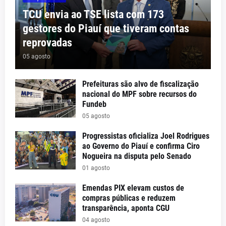
TCU envia ao TSE lista com 173
gestores do Piauí que tiveram contas
reprovadas
05 agosto
Prefeituras são alvo de fiscalização
nacional do MPF sobre recursos do
Fundeb
05 agosto
Progressistas oficializa Joel Rodrigues
ao Governo do Piauí e confirma Ciro
Nogueira na disputa pelo Senado
01 agosto
Emendas PIX elevam custos de
compras públicas e reduzem
transparência, aponta CGU
04 agosto