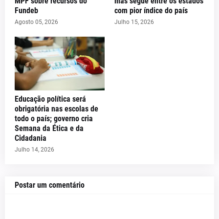
MPF sobre recursos do
mas segue entre os estados
Fundeb
com pior índice do país
Agosto 05, 2026
Julho 15, 2026
Educação política será
obrigatória nas escolas de
todo o país; governo cria
Semana da Ética e da
Cidadania
Julho 14, 2026
Postar um comentário