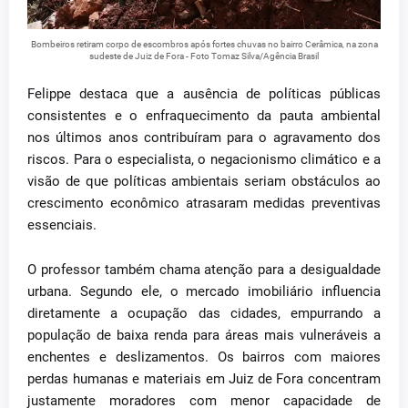
Bombeiros retiram corpo de escombros após fortes chuvas no bairro Cerâmica, na zona
sudeste de Juiz de Fora - Foto Tomaz Silva/Agência Brasil
Felippe destaca que a ausência de políticas públicas
consistentes e o enfraquecimento da pauta ambiental
nos últimos anos contribuíram para o agravamento dos
riscos. Para o especialista, o negacionismo climático e a
visão de que políticas ambientais seriam obstáculos ao
crescimento econômico atrasaram medidas preventivas
essenciais.
O professor também chama atenção para a desigualdade
urbana. Segundo ele, o mercado imobiliário influencia
diretamente a ocupação das cidades, empurrando a
população de baixa renda para áreas mais vulneráveis a
enchentes e deslizamentos. Os bairros com maiores
perdas humanas e materiais em Juiz de Fora concentram
justamente moradores com menor capacidade de