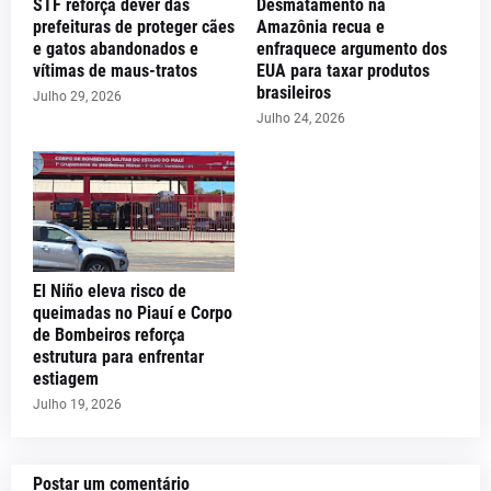
STF reforça dever das
Desmatamento na
prefeituras de proteger cães
Amazônia recua e
e gatos abandonados e
enfraquece argumento dos
vítimas de maus-tratos
EUA para taxar produtos
brasileiros
Julho 29, 2026
Julho 24, 2026
El Niño eleva risco de
queimadas no Piauí e Corpo
de Bombeiros reforça
estrutura para enfrentar
estiagem
Julho 19, 2026
Postar um comentário