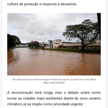
cultura de proteção e resposta a desastres.
Rio sobe acima do nível normal após fortes chuvas em Juiz de Fora - Foto Tânia
Rêgo/Agência Brasil
A reconstrução será longa, mas o debate sobre como
tornar as cidades mais resilientes diante do novo cenário
climático já se impõe como prioridade urgente.