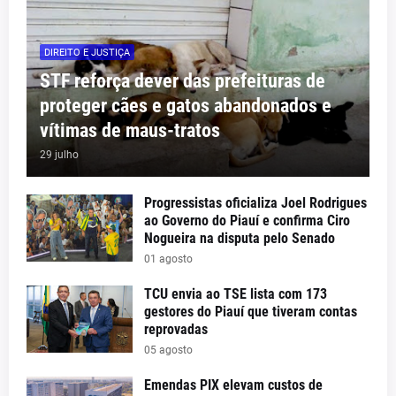
DIREITO E JUSTIÇA
STF reforça dever das prefeituras de
proteger cães e gatos abandonados e
vítimas de maus-tratos
29 julho
Progressistas oficializa Joel Rodrigues
ao Governo do Piauí e confirma Ciro
Nogueira na disputa pelo Senado
01 agosto
TCU envia ao TSE lista com 173
gestores do Piauí que tiveram contas
reprovadas
05 agosto
Emendas PIX elevam custos de