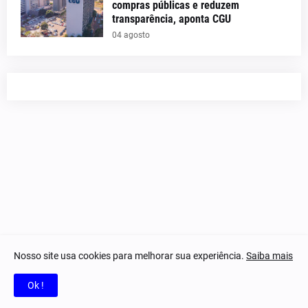
compras públicas e reduzem
transparência, aponta CGU
04 agosto
Nosso site usa cookies para melhorar sua experiência.
Saiba mais
© 2023-2025 Notícias Piauí - Todos os direitos reservados.
Ok !
Home
Quem Somos
Contatos
Privacidade