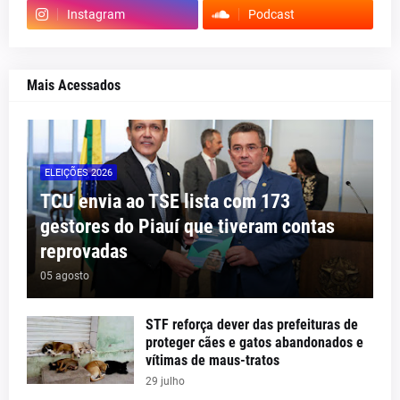
Instagram
Podcast
Mais Acessados
ELEIÇÕES 2026
TCU envia ao TSE lista com 173
gestores do Piauí que tiveram contas
reprovadas
05 agosto
STF reforça dever das prefeituras de
proteger cães e gatos abandonados e
vítimas de maus-tratos
29 julho