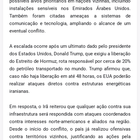
possíveis alvos prioritários em nações vizinhas, incluindo
instalações sensíveis nos Emirados Árabes Unidos.
Também foram citadas ameaças a sistemas de
comunicação e tecnologia, ampliando o alcance de um
eventual conflito.
A escalada ocorre após um ultimato dado pelo presidente
dos Estados Unidos, Donald Trump, que exigiu a liberação
do Estreito de Hormuz, rota responsável por cerca de 20%
do petróleo transportado no mundo. Trump afirmou que,
caso não haja liberação em até 48 horas, os EUA poderão
realizar ataques diretos contra estruturas energéticas
iranianas.
Em resposta, o Irã reiterou que qualquer ação contra sua
infraestrutura será respondida com ataques coordenados
contra interesses norte-americanos e aliados na região.
Desde o início do conflito, o país já realizou ofensivas
contra territórios vizinhos, justificando as ações pela