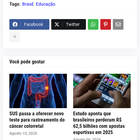
Tags:
Brasil
Educação
Facebook
Twitter
Você pode gostar
SUS passa a oferecer novo
Estudo aponta que
teste para rastreamento do
brasileiros perderam R$
câncer colorretal
62,5 bilhões com apostas
esportivas em 2025
Agosto 10, 2026
Agosto 06, 2026