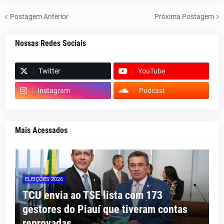
Postagem Anterior
Próxima Postagem
Nossas Redes Sociais
Twitter
YouTube
Instagram
Podcast
Mais Acessados
ELEIÇÕES 2026
TCU envia ao TSE lista com 173
gestores do Piauí que tiveram contas
reprovadas