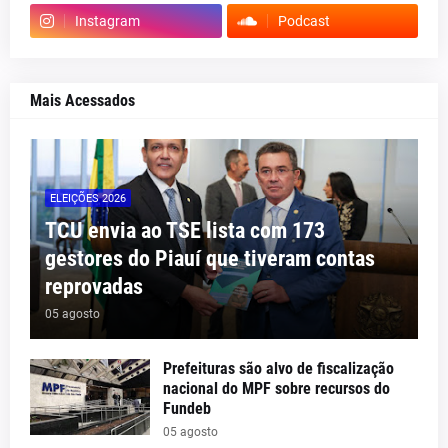
Instagram
Podcast
Mais Acessados
ELEIÇÕES 2026
TCU envia ao TSE lista com 173
gestores do Piauí que tiveram contas
reprovadas
05 agosto
Prefeituras são alvo de fiscalização
nacional do MPF sobre recursos do
Fundeb
05 agosto