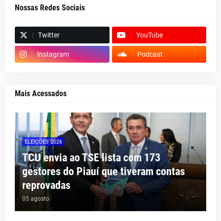
Nossas Redes Sociais
Twitter
YouTube
Instagram
Podcast
Mais Acessados
ELEIÇÕES 2026
TCU envia ao TSE lista com 173
gestores do Piauí que tiveram contas
reprovadas
05 agosto