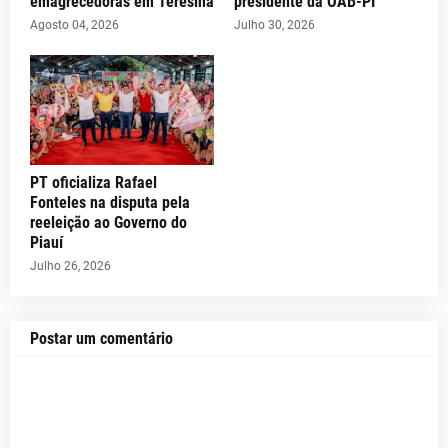
emagrecedoras em Teresina
presidente da OAB-PI
Agosto 04, 2026
Julho 30, 2026
PT oficializa Rafael
Fonteles na disputa pela
reeleição ao Governo do
Piauí
Julho 26, 2026
Postar um comentário