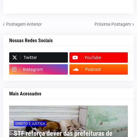
Postagem Anterior
Próxima Postagem
Nossas Redes Sociais
Twitter
YouTube
Instagram
Podcast
Mais Acessados
DIREITO E JUSTIÇA
STF reforça dever das prefeituras de