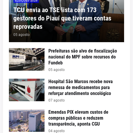
ELEIÇÕES 2026
TCU envia ao TSE lista com 173
gestores do Piauí que tiveram contas
reprovadas
05 agosto
Prefeituras são alvo de fiscalização
nacional do MPF sobre recursos do
Fundeb
05 agosto
Hospital São Marcos recebe nova
remessa de medicamentos para
reforçar atendimento oncológico
07 agosto
Emendas PIX elevam custos de
compras públicas e reduzem
transparência, aponta CGU
04 agosto