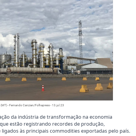
 (MT) - Fernando Canzian/Folhapress - 13.jul.23
ipação da indústria de transformação na economia
 que estão registrando recordes de produção,
 ligados às principais commodities exportadas pelo país.