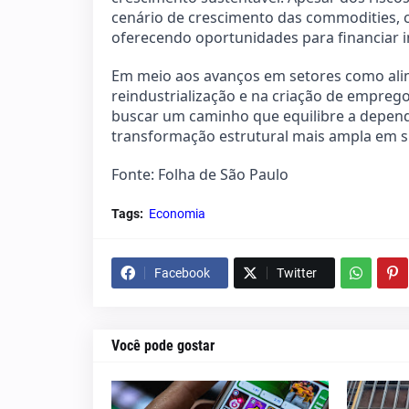
cenário de crescimento das commodities,
oferecendo oportunidades para financiar in
Em meio aos avanços em setores como alime
reindustrialização e na criação de emprego
buscar um caminho que equilibre a depen
transformação estrutural mais ampla em 
Fonte: Folha de São Paulo
Tags:
Economia
Facebook
Twitter
Você pode gostar