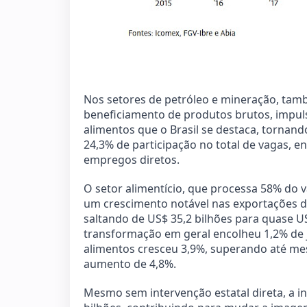
Nos setores de petróleo e mineração, tam
beneficiamento de produtos brutos, impuls
alimentos que o Brasil se destaca, tornan
24,3% de participação no total de vagas, 
empregos diretos.
O setor alimentício, que processa 58% do
um crescimento notável nas exportações de
saltando de US$ 35,2 bilhões para quase US
transformação em geral encolheu 1,2% de j
alimentos cresceu 3,9%, superando até me
aumento de 4,8%.
Mesmo sem intervenção estatal direta, a in