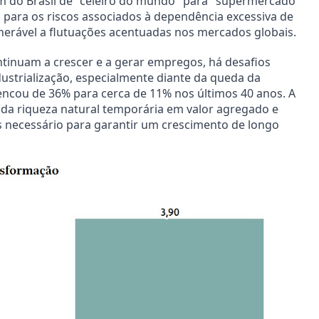
m do Brasil de "celeiro do mundo" para "supermercado
 para os riscos associados à dependência excessiva de
nerável a flutuações acentuadas nos mercados globais.
tinuam a crescer e a gerar empregos, há desafios
dustrialização, especialmente diante da queda da
pencou de 36% para cerca de 11% nos últimos 40 anos. A
da riqueza natural temporária em valor agregado e
 necessário para garantir um crescimento de longo