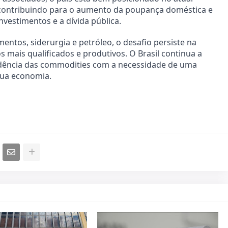
 contribuindo para o aumento da poupança doméstica e
vestimentos e a dívida pública.
ntos, siderurgia e petróleo, o desafio persiste na
s mais qualificados e produtivos. O Brasil continua a
dência das commodities com a necessidade de uma
sua economia.