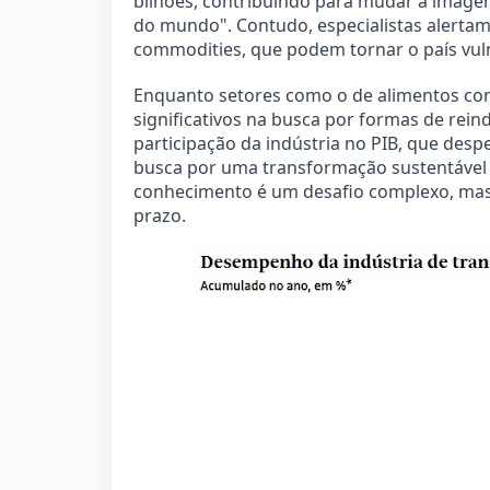
bilhões, contribuindo para mudar a image
do mundo". Contudo, especialistas alertam
commodities, que podem tornar o país vul
Enquanto setores como o de alimentos con
significativos na busca por formas de rein
participação da indústria no PIB, que des
busca por uma transformação sustentável 
conhecimento é um desafio complexo, mas
prazo.