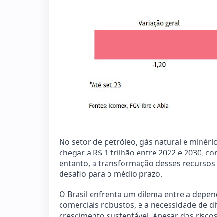
No setor de petróleo, gás natural e minéri
chegar a R$ 1 trilhão entre 2022 e 2030, co
entanto, a transformação desses recurso
desafio para o médio prazo.
O Brasil enfrenta um dilema entre a depe
comerciais robustos, e a necessidade de di
crescimento sustentável. Apesar dos riscos