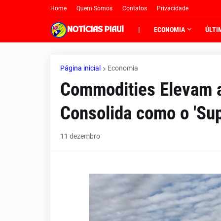
Home
Quem Somos
Contatos
Privacidade
|
ECONOMIA
ÚLTI
Página inicial
Economia
Commodities Elevam a 
Consolida como o 'Su
11 dezembro