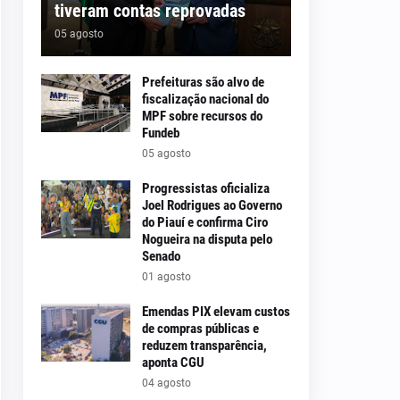
tiveram contas reprovadas
05 agosto
Prefeituras são alvo de
fiscalização nacional do
MPF sobre recursos do
Fundeb
05 agosto
Progressistas oficializa
Joel Rodrigues ao Governo
do Piauí e confirma Ciro
Nogueira na disputa pelo
Senado
01 agosto
Emendas PIX elevam custos
de compras públicas e
reduzem transparência,
aponta CGU
04 agosto