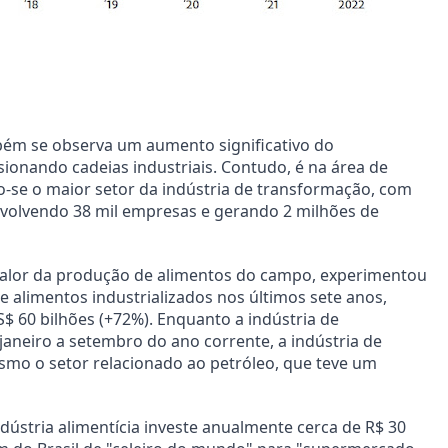
bém se observa um aumento significativo do
ionando cadeias industriais. Contudo, é na área de
do-se o maior setor da indústria de transformação, com
envolvendo 38 mil empresas e gerando 2 milhões de
 valor da produção de alimentos do campo, experimentou
 alimentos industrializados nos últimos sete anos,
$ 60 bilhões (+72%). Enquanto a indústria de
aneiro a setembro do ano corrente, a indústria de
smo o setor relacionado ao petróleo, que teve um
dústria alimentícia investe anualmente cerca de R$ 30