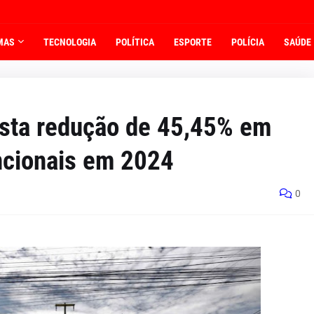
MAS
TECNOLOGIA
POLÍTICA
ESPORTE
POLÍCIA
SAÚDE
ista redução de 45,45% em
ncionais em 2024
0