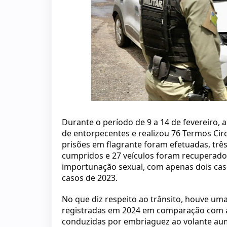
Durante o período de 9 a 14 de fevereiro, 
de entorpecentes e realizou 76 Termos Cir
prisões em flagrante foram efetuadas, t
cumpridos e 27 veículos foram recuperado
importunação sexual, com apenas dois ca
casos de 2023.
No que diz respeito ao trânsito, houve uma
registradas em 2024 em comparação com a
conduzidas por embriaguez ao volante au