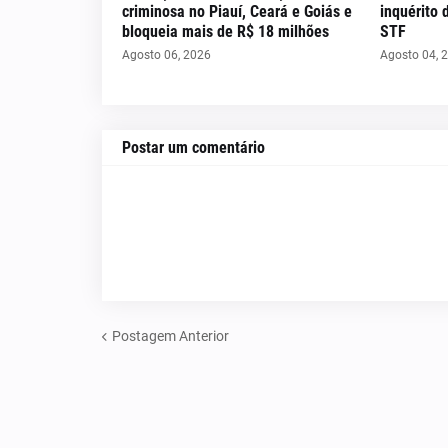
criminosa no Piauí, Ceará e Goiás e
inquérito 
bloqueia mais de R$ 18 milhões
STF
Agosto 06, 2026
Agosto 04, 
Postar um comentário
Postagem Anterior