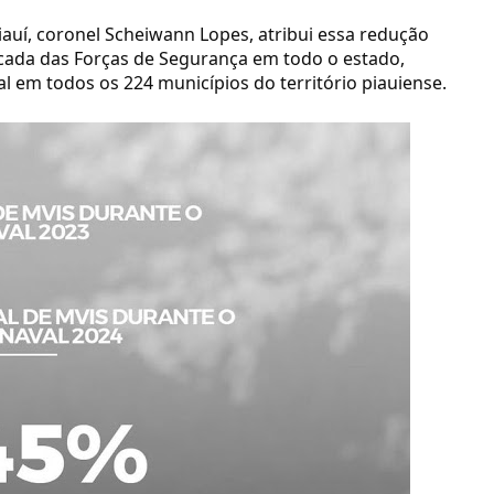
iauí, coronel Scheiwann Lopes, atribui essa redução
ficada das Forças de Segurança em todo o estado,
 em todos os 224 municípios do território piauiense.