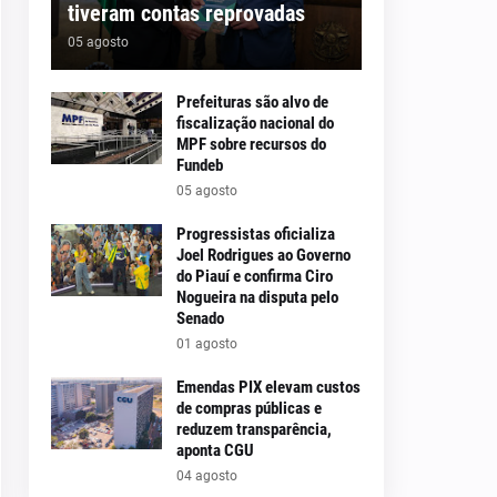
tiveram contas reprovadas
05 agosto
Prefeituras são alvo de
fiscalização nacional do
MPF sobre recursos do
Fundeb
05 agosto
Progressistas oficializa
Joel Rodrigues ao Governo
do Piauí e confirma Ciro
Nogueira na disputa pelo
Senado
01 agosto
Emendas PIX elevam custos
de compras públicas e
reduzem transparência,
aponta CGU
04 agosto