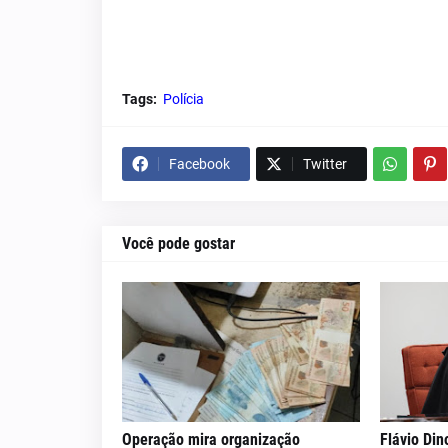
Tags:
Polícia
Facebook
Twitter
Você pode gostar
Operação mira organização
Flávio Din