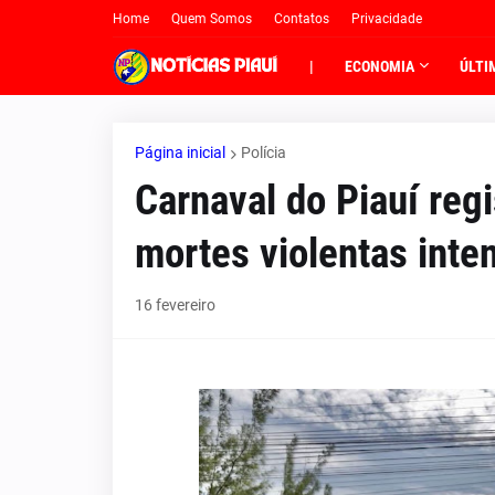
Home
Quem Somos
Contatos
Privacidade
|
ECONOMIA
ÚLTI
Página inicial
Polícia
Carnaval do Piauí reg
mortes violentas inte
16 fevereiro