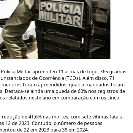
a Polícia Militar apreendeu 11 armas de fogo, 365 gramas
cunstanciados de Ocorrência (TCOs). Além disso, 71
rês menores foram apreendidos, quatro mandados foram
s. Destaca-se ainda uma queda de 60% nos registros de
sos relatados neste ano em comparação com os cinco
 redução de 41,6% nas mortes, com sete vítimas fatais
s 12 de 2023. Contudo, o número de pessoas
mentou de 22 em 2023 para 38 em 2024.