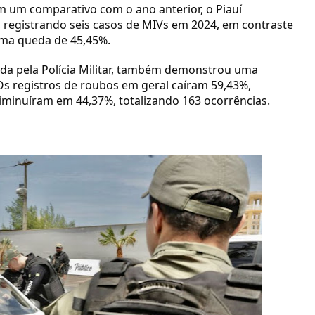
m um comparativo com o ano anterior, o Piauí
 registrando seis casos de MIVs em 2024, em contraste
uma queda de 45,45%.
da pela Polícia Militar, também demonstrou uma
Os registros de roubos em geral caíram 59,43%,
diminuíram em 44,37%, totalizando 163 ocorrências.