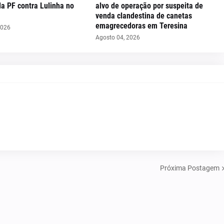
da PF contra Lulinha no
alvo de operação por suspeita de
venda clandestina de canetas
emagrecedoras em Teresina
2026
Agosto 04, 2026
Próxima Postagem