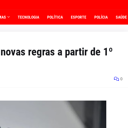
MAS
TECNOLOGIA
POLÍTICA
ESPORTE
POLÍCIA
SAÚDE
 novas regras a partir de 1º
0