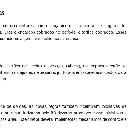
as
es complementares como lançamentos na conta de pagamento,
s, juros e encargos cobrados no período, e tarifas cobradas. Essas
sumidores a gerenciar melhor suas finanças.
e Cartões de Crédito e Serviços (Abecs), as empresas estão se
hando os ajustes necessários junto aos emissores associados para
ias.
e de dívidas, as novas regras também incentivam iniciativas de
 e outras autorizadas pelo BC deverão promover essas iniciativas e
 essa área. Este diretor deverá implementar mecanismos de controle e
s.