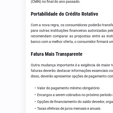
(CMN) no final do ano passado.
Portabilidade do Crédito Rotativo
Com a nova regra, os consumidores poderão transferi
para outras instituições financeiras autorizadas p
recomendam comparar as propostas entre as institu
banco com a melhor oferta, o consumidor firmará u
Fatura Mais Transparente
Outra mudança importante é a exigência de maior tra
faturas deverão destacar informações essenciais como
disso, deverão apresentar opções de pagamento co
Valor do pagamento mínimo obrigatório
Encargos a serem cobrados no próximo períod
Opções de financiamento do saldo devedor, orga
Taxas efetivas de juros mensais e anuais