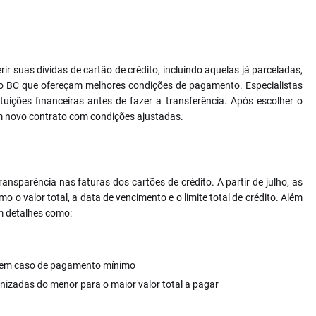
r suas dívidas de cartão de crédito, incluindo aquelas já parceladas,
elo BC que ofereçam melhores condições de pagamento. Especialistas
ições financeiras antes de fazer a transferência. Após escolher o
m novo contrato com condições ajustadas.
nsparência nas faturas dos cartões de crédito. A partir de julho, as
 o valor total, a data de vencimento e o limite total de crédito. Além
m detalhes como:
o em caso de pagamento mínimo
nizadas do menor para o maior valor total a pagar