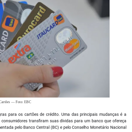
Cartões — Foto: EBC
egras para os cartões de crédito. Uma das principais mudanças é a
 os consumidores transfiram suas dívidas para um banco que ofereça
mentada pelo Banco Central (BC) e pelo Conselho Monetário Nacional