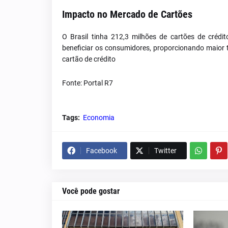
Impacto no Mercado de Cartões
O Brasil tinha 212,3 milhões de cartões de créd
beneficiar os consumidores, proporcionando maior 
cartão de crédito
Fonte: Portal R
7
Tags:
Economia
Facebook
Twitter
Você pode gostar