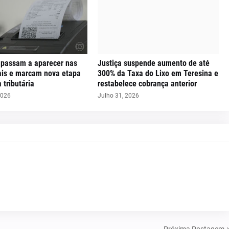
 passam a aparecer nas
Justiça suspende aumento de até
cais e marcam nova etapa
300% da Taxa do Lixo em Teresina e
 tributária
restabelece cobrança anterior
2026
Julho 31, 2026
Próxima Postagem