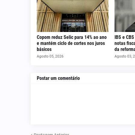
Copom reduz Selic para 14% ao ano
IBS e CBS
e mantém ciclo de cortes nos juros
notas fis
básicos
da reforma
Agosto 05, 2026
Agosto 03, 
Postar um comentário
Postagem Anterior