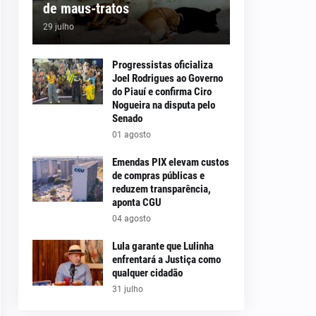
de maus-tratos
29 julho
Progressistas oficializa
Joel Rodrigues ao Governo
do Piauí e confirma Ciro
Nogueira na disputa pelo
Senado
01 agosto
Emendas PIX elevam custos
de compras públicas e
reduzem transparência,
aponta CGU
04 agosto
Lula garante que Lulinha
enfrentará a Justiça como
qualquer cidadão
31 julho