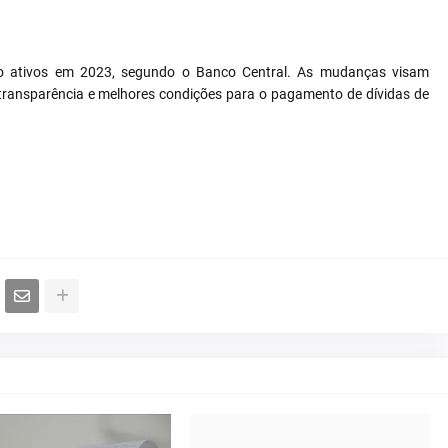
ito ativos em 2023, segundo o Banco Central. As mudanças visam
transparência e melhores condições para o pagamento de dívidas de