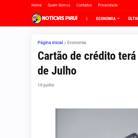
Home
Quem Somos
Contatos
Privacidade
|
ECONOMIA
ÚLTI
Página inicial
Economia
Cartão de crédito terá
de Julho
19 junho