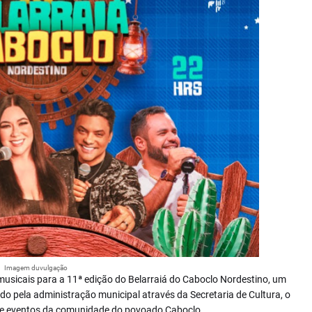
Imagem duvulgação
 musicais para a 11ª edição do Belarraiá do Caboclo Nordestino, um
do pela administração municipal através da Secretaria de Cultura, o
o de eventos da comunidade do povoado Caboclo.