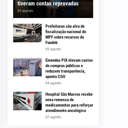
tiveram contas reprovadas
05 agosto
Prefeituras são alvo de
fiscalização nacional do
MPF sobre recursos do
Fundeb
05 agosto
Emendas PIX elevam custos
de compras públicas e
reduzem transparência,
aponta CGU
04 agosto
Hospital São Marcos recebe
nova remessa de
medicamentos para reforçar
atendimento oncológico
07 agosto