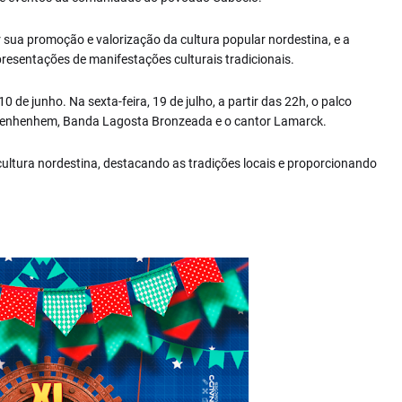
 sua promoção e valorização da cultura popular nordestina, e a
resentações de manifestações culturais tradicionais.
de junho. Na sexta-feira, 19 de julho, a partir das 22h, o palco
e Xenhenhem, Banda Lagosta Bronzeada e o cantor Lamarck.
ltura nordestina, destacando as tradições locais e proporcionando
.