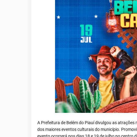
A Prefeitura de Belém do Piauí divulgou as atrações
dos maiores eventos culturais do município. Promovi
evento ocorrerá nos dias 18 e 19 de julho no centr