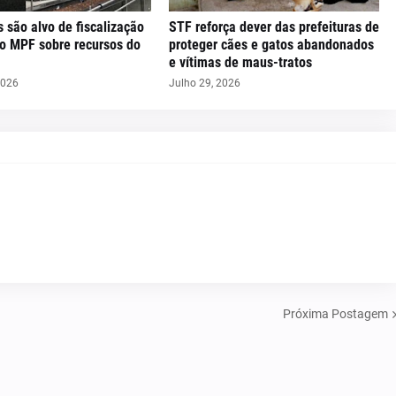
s são alvo de fiscalização
STF reforça dever das prefeituras de
do MPF sobre recursos do
proteger cães e gatos abandonados
e vítimas de maus-tratos
2026
Julho 29, 2026
Próxima Postagem