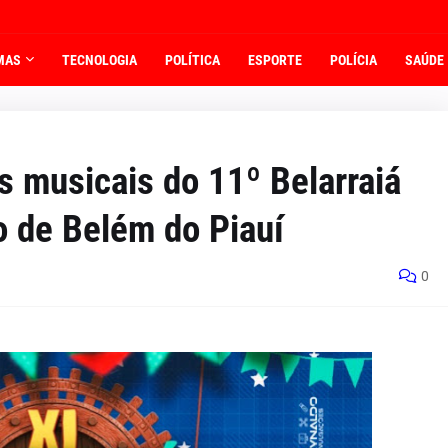
MAS
TECNOLOGIA
POLÍTICA
ESPORTE
POLÍCIA
SAÚDE
s musicais do 11º Belarraiá
o de Belém do Piauí
0