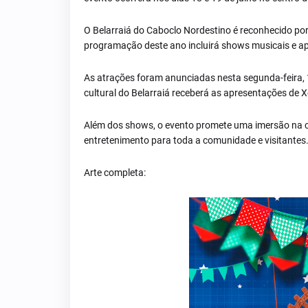
O Belarraiá do Caboclo Nordestino é reconhecido por
programação deste ano incluirá shows musicais e ap
As atrações foram anunciadas nesta segunda-feira, 10 
cultural do Belarraiá receberá as apresentações d
Além dos shows, o evento promete uma imersão na cu
entretenimento para toda a comunidade e visitantes
Arte completa: