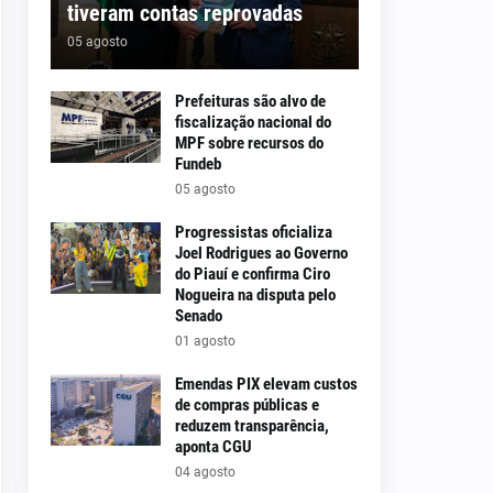
tiveram contas reprovadas
05 agosto
Prefeituras são alvo de
fiscalização nacional do
MPF sobre recursos do
Fundeb
05 agosto
Progressistas oficializa
Joel Rodrigues ao Governo
do Piauí e confirma Ciro
Nogueira na disputa pelo
Senado
01 agosto
Emendas PIX elevam custos
de compras públicas e
reduzem transparência,
aponta CGU
04 agosto