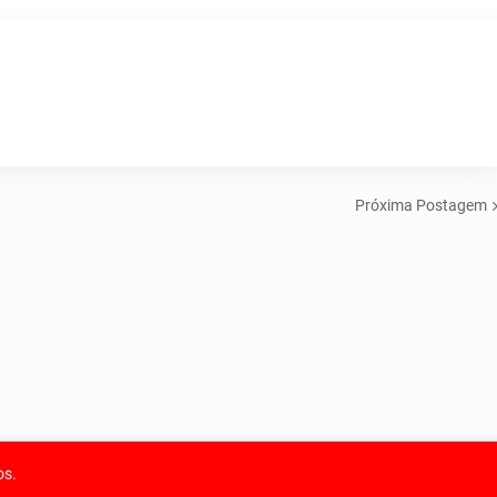
Próxima Postagem
os.