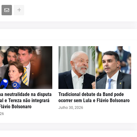
ma neutralidade na disputa
Tradicional debate da Band pode
al e Tereza não integrará
ocorrer sem Lula e Flávio Bolsonaro
Flávio Bolsonaro
Julho 30, 2026
026