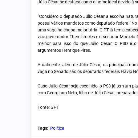
Júlio César se destaca como o nome ideal devido à sua
“Considero o deputado Júlio César a escolha natural
possui vários mandatos como deputado federal. No c
uma vaga na chapa majoritária. O PT já tem a cabe
vice-governador Themístocles e o senador Marcelo C
melhor para isso do que Júlio César. O PSD é o pa
argumentou Henrique Pires.
Atualmente, além de Júlio César, os principais no
vaga no Senado são os deputados federais Flávio No
Caso Júlio César seja escolhido, o PSD já tem um pl
com Georgiano Neto, filho de Júlio César, preparado
Fonte: GP1
Tags:
Política