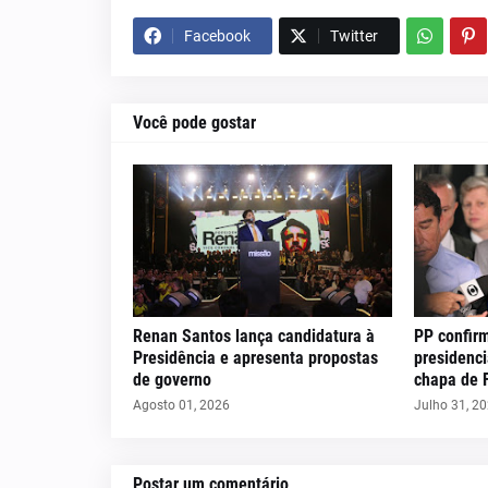
Facebook
Twitter
Você pode gostar
Renan Santos lança candidatura à
PP confir
Presidência e apresenta propostas
presidenci
de governo
chapa de 
Agosto 01, 2026
Julho 31, 2
Postar um comentário