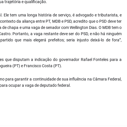
 trajetória e qualificação.
. Ele tem uma longa história de serviço, é advogado e tributarista, e
ontexto da aliança entre PT, MDB e PSD, acredito que o PSD deve ter
ça de chapa e uma vaga de senador com Wellington Dias. O MDB tem o
astro. Portanto, a vaga restante deve ser do PSD, e não há ninguém
rtido que mais elegerá prefeitos; seria injusto deixá-lo de fora”,
mes que disputam a indicação do governador Rafael Fonteles para a
gueira (PT) e Francisco Costa (PT).
ano para garantir a continuidade de sua influência na Câmara Federal,
 para ocupar a vaga de deputado federal.