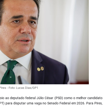
Pires - Foto: Lucas Dias/GP1
oio ao deputado federal Júlio César (PSD) como o melhor candidato
(PT) para disputar uma vaga no Senado Federal em 2026. Para Pires,