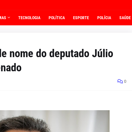
MAS
TECNOLOGIA
POLÍTICA
ESPORTE
POLÍCIA
SAÚDE
de nome do deputado Júlio
enado
0