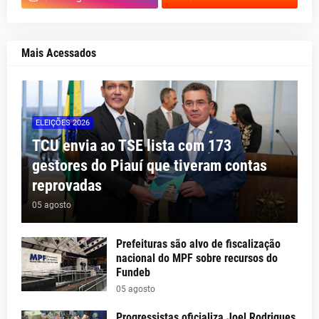
Mais Acessados
ELEIÇÕES 2026
TCU envia ao TSE lista com 173
gestores do Piauí que tiveram contas
reprovadas
05 agosto
Prefeituras são alvo de fiscalização
nacional do MPF sobre recursos do
Fundeb
05 agosto
Progressistas oficializa Joel Rodrigues