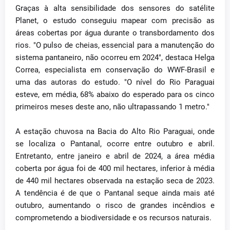
Graças à alta sensibilidade dos sensores do satélite
Planet, o estudo conseguiu mapear com precisão as
áreas cobertas por água durante o transbordamento dos
rios. "O pulso de cheias, essencial para a manutenção do
sistema pantaneiro, não ocorreu em 2024", destaca Helga
Correa, especialista em conservação do WWF-Brasil e
uma das autoras do estudo. "O nível do Rio Paraguai
esteve, em média, 68% abaixo do esperado para os cinco
primeiros meses deste ano, não ultrapassando 1 metro."
A estação chuvosa na Bacia do Alto Rio Paraguai, onde
se localiza o Pantanal, ocorre entre outubro e abril.
Entretanto, entre janeiro e abril de 2024, a área média
coberta por água foi de 400 mil hectares, inferior à média
de 440 mil hectares observada na estação seca de 2023.
A tendência é de que o Pantanal seque ainda mais até
outubro, aumentando o risco de grandes incêndios e
comprometendo a biodiversidade e os recursos naturais.