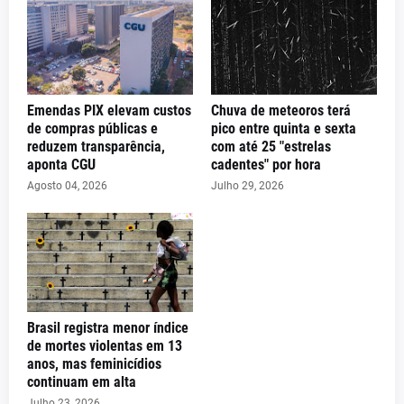
Emendas PIX elevam custos
Chuva de meteoros terá
de compras públicas e
pico entre quinta e sexta
reduzem transparência,
com até 25 "estrelas
aponta CGU
cadentes" por hora
Agosto 04, 2026
Julho 29, 2026
Brasil registra menor índice
de mortes violentas em 13
anos, mas feminicídios
continuam em alta
Julho 23, 2026