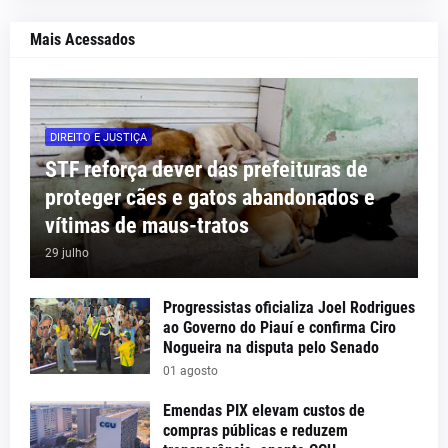
Mais Acessados
DIREITO E JUSTIÇA
STF reforça dever das prefeituras de
proteger cães e gatos abandonados e
vítimas de maus-tratos
29 julho
Progressistas oficializa Joel Rodrigues
ao Governo do Piauí e confirma Ciro
Nogueira na disputa pelo Senado
01 agosto
Emendas PIX elevam custos de
compras públicas e reduzem