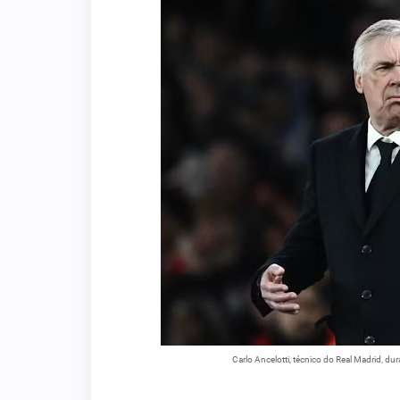
Carlo Ancelotti, técnico do Real Madrid, d