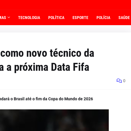
MAS
TECNOLOGIA
POLÍTICA
ESPORTE
POLÍCIA
SAÚDE
 como novo técnico da
 a próxima Data Fifa
0
dará o Brasil até o fim da Copa do Mundo de 2026