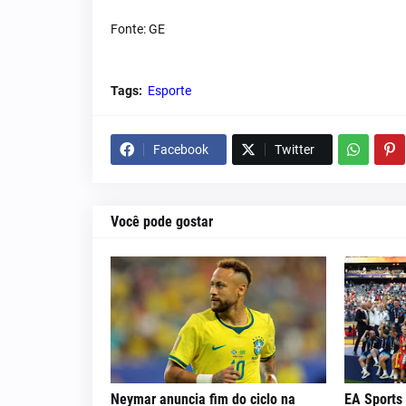
Fonte: GE
Tags:
Esporte
Facebook
Twitter
Você pode gostar
Neymar anuncia fim do ciclo na
EA Sports