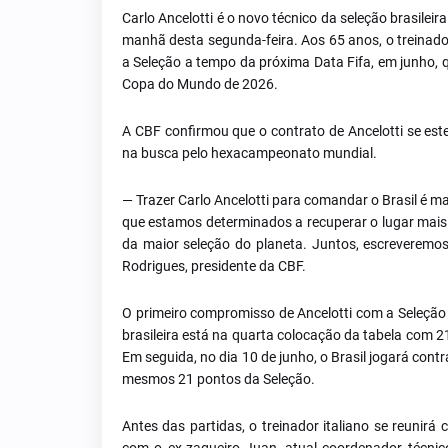
Carlo Ancelotti é o novo técnico da seleção brasileir
manhã desta segunda-feira. Aos 65 anos, o treinado
a Seleção a tempo da próxima Data Fifa, em junho, 
Copa do Mundo de 2026.
A CBF confirmou que o contrato de Ancelotti se es
na busca pelo hexacampeonato mundial.
— Trazer Carlo Ancelotti para comandar o Brasil é 
que estamos determinados a recuperar o lugar mais al
da maior seleção do planeta. Juntos, escreveremos 
Rodrigues, presidente da CBF.
O primeiro compromisso de Ancelotti com a Seleção 
brasileira está na quarta colocação da tabela com 
Em seguida, no dia 10 de junho, o Brasil jogará con
mesmos 21 pontos da Seleção.
Antes das partidas, o treinador italiano se reunir