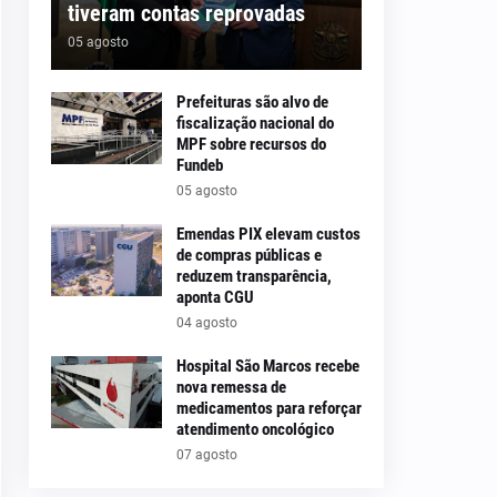
tiveram contas reprovadas
05 agosto
Prefeituras são alvo de
fiscalização nacional do
MPF sobre recursos do
Fundeb
05 agosto
Emendas PIX elevam custos
de compras públicas e
reduzem transparência,
aponta CGU
04 agosto
Hospital São Marcos recebe
nova remessa de
medicamentos para reforçar
atendimento oncológico
07 agosto