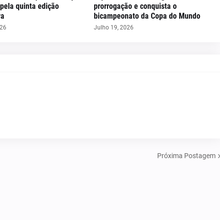
pela quinta edição
prorrogação e conquista o
va
bicampeonato da Copa do Mundo
026
Julho 19, 2026
Próxima Postagem