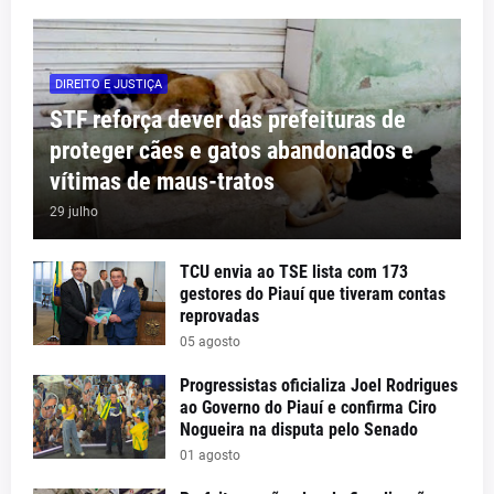
DIREITO E JUSTIÇA
STF reforça dever das prefeituras de
proteger cães e gatos abandonados e
vítimas de maus-tratos
29 julho
TCU envia ao TSE lista com 173
gestores do Piauí que tiveram contas
reprovadas
05 agosto
Progressistas oficializa Joel Rodrigues
ao Governo do Piauí e confirma Ciro
Nogueira na disputa pelo Senado
01 agosto