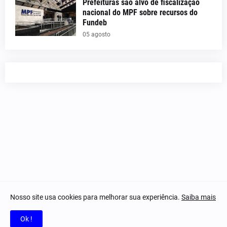
Prefeituras são alvo de fiscalização
nacional do MPF sobre recursos do
Fundeb
05 agosto
Nosso site usa cookies para melhorar sua experiência.
Saiba mais
© 2023-2025 Notícias Piauí - Todos os direitos reservados.
Ok !
Home
Quem Somos
Contatos
Privacidade