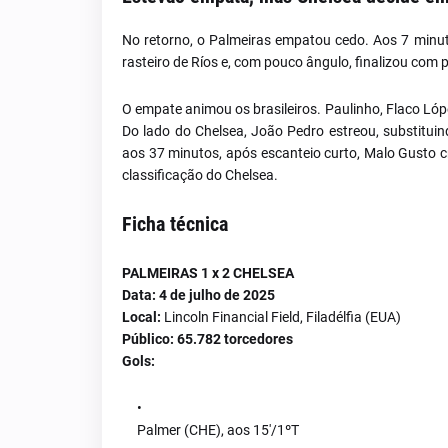
No retorno, o Palmeiras empatou cedo. Aos 7 minut
rasteiro de Ríos e, com pouco ângulo, finalizou com p
O empate animou os brasileiros. Paulinho, Flaco Lóp
Do lado do Chelsea, João Pedro estreou, substituin
aos 37 minutos, após escanteio curto, Malo Gusto c
classificação do Chelsea.
Ficha técnica
PALMEIRAS 1 x 2 CHELSEA
Data:
4 de julho de 2025
Local:
Lincoln Financial Field, Filadélfia (EUA)
Público:
65.782 torcedores
Gols:
Palmer (CHE), aos 15'/1ºT