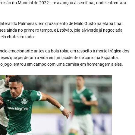
decisão do Mundial de 2022 — e avançou à semifinal, onde enfrentará
, lateral do Palmeiras, em cruzamento de Malo Gusto na etapa final.
sea ainda no primeiro tempo, e Estêvão, joia alviverde já negociada
belo chute cruzado.
cio emocionante antes da bola rolar, em respeito à morte trágica dos
ueses que perderam a vida em um acidente de carro na Espanha.
io do jogo, entrou em campo com uma camisa em homenagem a eles.