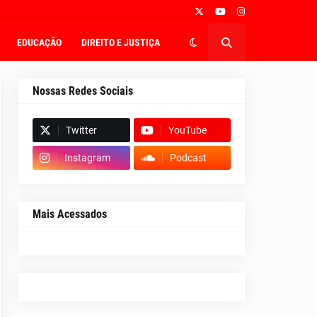
EDUCAÇÃO
DIREITO E JUSTIÇA
Nossas Redes Sociais
Twitter
YouTube
Instagram
Podcast
Mais Acessados