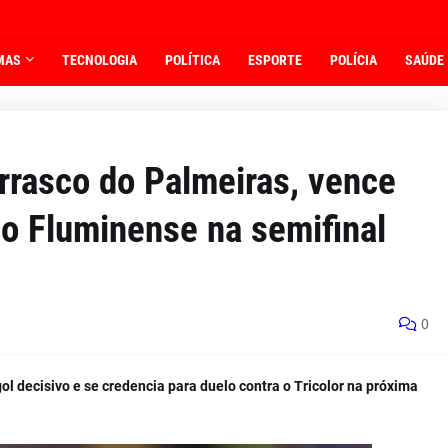
MAS
TECNOLOGIA
POLÍTICA
ESPORTE
POLÍCIA
SAÚDE
arrasco do Palmeiras, vence
á o Fluminense na semifinal
0
ol decisivo e se credencia para duelo contra o Tricolor na próxima