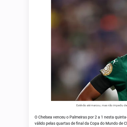
Estêvão até marcou, mas não impediu derr
O Chelsea venceu o Palmeiras por 2 a 1 nesta quinta-fe
válido pelas quartas de final da Copa do Mundo de C