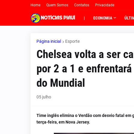
Home
Quem Somos
Contatos
Privacidade
|
ECONOMIA
ÚLTI
Página inicial
Esporte
Chelsea volta a ser c
por 2 a 1 e enfrentar
do Mundial
05 julho
Time inglês elimina o Verdão com desvio fatal em g
terça-feira, em Nova Jersey.