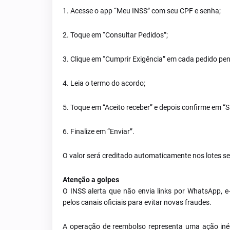
1. Acesse o app “Meu INSS” com seu CPF e senha;
2. Toque em “Consultar Pedidos”;
3. Clique em “Cumprir Exigência” em cada pedido pe
4. Leia o termo do acordo;
5. Toque em “Aceito receber” e depois confirme em “S
6. Finalize em “Enviar”.
O valor será creditado automaticamente nos lotes s
Atenção a golpes
O INSS alerta que não envia links por WhatsApp, e
pelos canais oficiais para evitar novas fraudes.
A operação de reembolso representa uma ação inéd