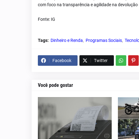
com foco na transparência e agilidade na devolução
Fonte: IG
Tags:
Dinheiro e Renda
Programas Sociais
Tecnol
Facebook
Twitter
Você pode gostar