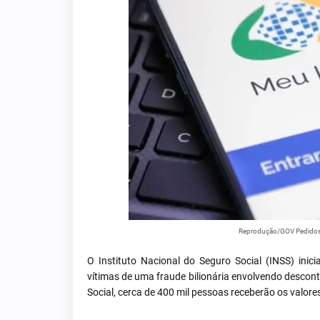
Reprodução/GOV Pedidos d
O Instituto Nacional do Seguro Social (INSS) inici
vítimas de uma fraude bilionária envolvendo descont
Social, cerca de 400 mil pessoas receberão os valore