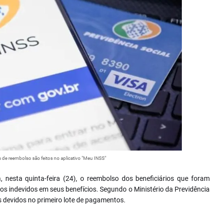
e reembolso são feitos no aplicativo "Meu INSS"
a, nesta quinta-feira (24), o reembolso dos beneficiários que foram
os indevidos em seus benefícios. Segundo o Ministério da Previdência
s devidos no primeiro lote de pagamentos.