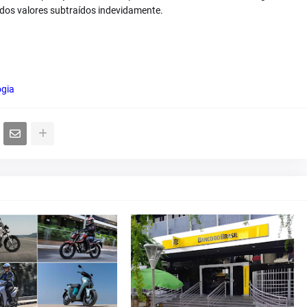
 dos valores subtraídos indevidamente.
ogia