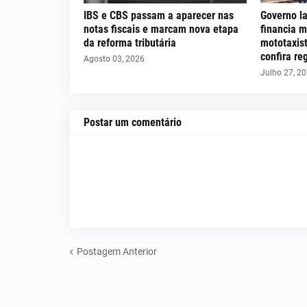
IBS e CBS passam a aparecer nas
Governo l
notas fiscais e marcam nova etapa
financia 
da reforma tributária
mototaxist
confira re
Agosto 03, 2026
Julho 27, 2
Postar um comentário
Postagem Anterior