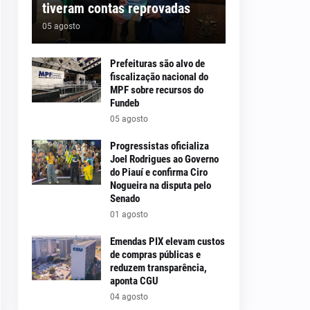
tiveram contas reprovadas
05 agosto
Prefeituras são alvo de
fiscalização nacional do
MPF sobre recursos do
Fundeb
05 agosto
Progressistas oficializa
Joel Rodrigues ao Governo
do Piauí e confirma Ciro
Nogueira na disputa pelo
Senado
01 agosto
Emendas PIX elevam custos
de compras públicas e
reduzem transparência,
aponta CGU
04 agosto