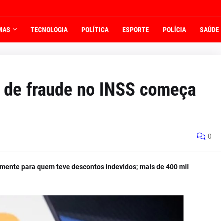
MAS
TECNOLOGIA
POLÍTICA
ESPORTE
POLÍCIA
SAÚDE
 de fraude no INSS começa
0
amente para quem teve descontos indevidos; mais de 400 mil