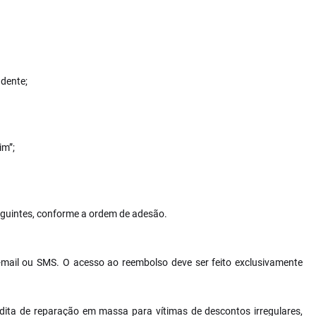
ndente;
im”;
eguintes, conforme a ordem de adesão.
-mail ou SMS. O acesso ao reembolso deve ser feito exclusivamente
ita de reparação em massa para vítimas de descontos irregulares,