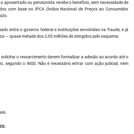
e o aposentado ou pensionista recebe o benefício, sem necessidade de
gidos com base no IPCA (Índice Nacional de Preços ao Consumidor
uízo.
do entre o governo federal e instituições envolvidas na fraude, e já
ios — quase metade dos 2,05 milhões de atingidos pelo esquema.
 solicitar o ressarcimento devem formalizar a adesão ao acordo até o
o, segundo o INSS. Não é necessário entrar com ação judicial, nem
aís.
SS: