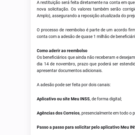
A restituição será feita diretamente na conta em qu
nova solicitação. Os valores também serão corri
Amplo), assegurando a reposição atualizada do prej
O processo de reembolso é parte de um acordo firma
conta com a adesão de quase 1 milhão de beneficiár
Como aderir ao reembolso
Os beneficiários que ainda não receberam e desejam
dia 14 de novembro, prazo que poderá ser estendid
apresentar documentos adicionais.
A adesão pode ser feita por dois canais:
Aplicativo ou site Meu INSS
, de forma digital;
Agências dos Correios
, presencialmente em todo o p
Passo a passo para solicitar pelo aplicativo Meu IN