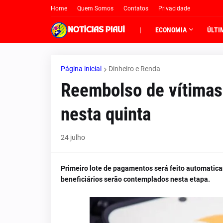
Home
Quem Somos
Contatos
Privacidade
|
ECONOMIA
ÚLTI
Página inicial
Dinheiro e Renda
Reembolso de vítimas
nesta quinta
24 julho
Primeiro lote de pagamentos será feito automatic
beneficiários serão contemplados nesta etapa.