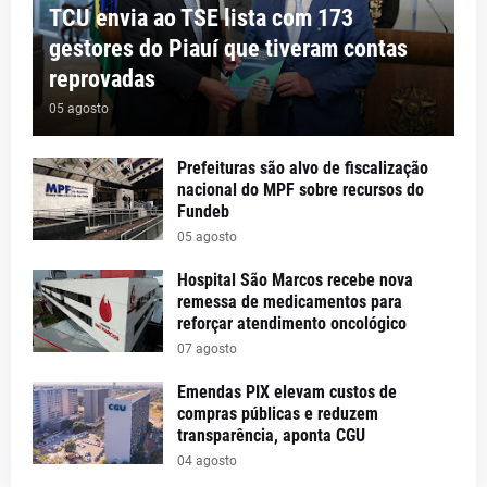
TCU envia ao TSE lista com 173
gestores do Piauí que tiveram contas
reprovadas
05 agosto
Prefeituras são alvo de fiscalização
nacional do MPF sobre recursos do
Fundeb
05 agosto
Hospital São Marcos recebe nova
remessa de medicamentos para
reforçar atendimento oncológico
07 agosto
Emendas PIX elevam custos de
compras públicas e reduzem
transparência, aponta CGU
04 agosto