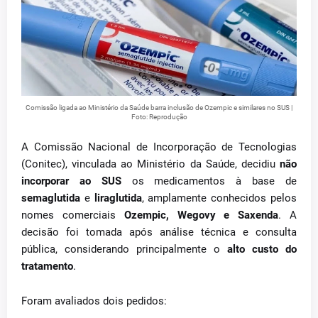
Comissão ligada ao Ministério da Saúde barra inclusão de Ozempic e similares no SUS |
Foto: Reprodução
A Comissão Nacional de Incorporação de Tecnologias
(Conitec), vinculada ao Ministério da Saúde, decidiu
não
incorporar ao SUS
os medicamentos à base de
semaglutida
e
liraglutida
, amplamente conhecidos pelos
nomes comerciais
Ozempic, Wegovy e Saxenda
. A
decisão foi tomada após análise técnica e consulta
pública, considerando principalmente o
alto custo do
tratamento
.
Foram avaliados dois pedidos: