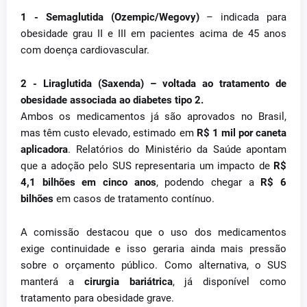
1 - Semaglutida (Ozempic/Wegovy)
– indicada para
obesidade grau II e III em pacientes acima de 45 anos
com doença cardiovascular.
2 - Liraglutida (Saxenda)
– voltada ao tratamento de
obesidade associada ao diabetes tipo 2.
Ambos os medicamentos já são aprovados no Brasil,
mas têm custo elevado, estimado em
R$ 1 mil por caneta
aplicadora
. Relatórios do Ministério da Saúde apontam
que a adoção pelo SUS representaria um impacto de
R$
4,1 bilhões em cinco anos
, podendo chegar a
R$ 6
bilhões
em casos de tratamento contínuo.
A comissão destacou que o uso dos medicamentos
exige continuidade e isso geraria ainda mais pressão
sobre o orçamento público. Como alternativa, o SUS
manterá a
cirurgia bariátrica
, já disponível como
tratamento para obesidade grave.