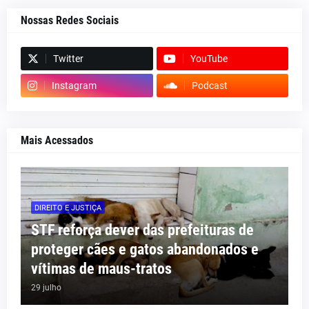
Nossas Redes Sociais
Twitter
YouTube
Instagram
Podcast
Mais Acessados
DIREITO E JUSTIÇA
STF reforça dever das prefeituras de
proteger cães e gatos abandonados e
vítimas de maus-tratos
29 julho