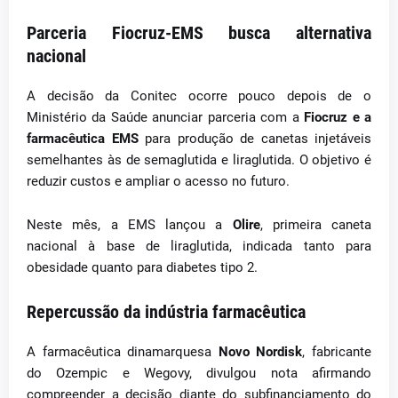
Parceria Fiocruz-EMS busca alternativa
nacional
A decisão da Conitec ocorre pouco depois de o
Ministério da Saúde anunciar parceria com a
Fiocruz e a
farmacêutica EMS
para produção de canetas injetáveis
semelhantes às de semaglutida e liraglutida. O objetivo é
reduzir custos e ampliar o acesso no futuro.
Neste mês, a EMS lançou a
Olire
, primeira caneta
nacional à base de liraglutida, indicada tanto para
obesidade quanto para diabetes tipo 2.
Repercussão da indústria farmacêutica
A farmacêutica dinamarquesa
Novo Nordisk
, fabricante
do Ozempic e Wegovy, divulgou nota afirmando
compreender a decisão diante do subfinanciamento do