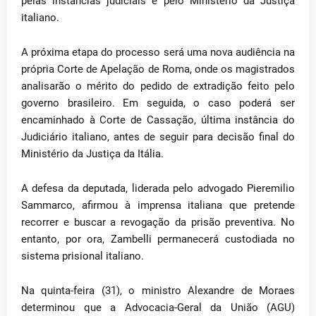
pelas instâncias judiciais e pelo Ministério da Justiça
italiano.
A próxima etapa do processo será uma nova audiência na
própria Corte de Apelação de Roma, onde os magistrados
analisarão o mérito do pedido de extradição feito pelo
governo brasileiro. Em seguida, o caso poderá ser
encaminhado à Corte de Cassação, última instância do
Judiciário italiano, antes de seguir para decisão final do
Ministério da Justiça da Itália.
A defesa da deputada, liderada pelo advogado Pieremilio
Sammarco, afirmou à imprensa italiana que pretende
recorrer e buscar a revogação da prisão preventiva. No
entanto, por ora, Zambelli permanecerá custodiada no
sistema prisional italiano.
Na quinta-feira (31), o ministro Alexandre de Moraes
determinou que a Advocacia-Geral da União (AGU)