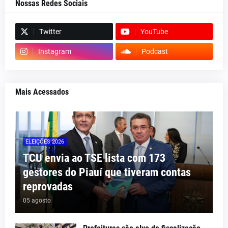
Nossas Redes Sociais
Twitter
YouTube
Instagram
Podcast
Mais Acessados
ELEIÇÕES 2026
TCU envia ao TSE lista com 173
gestores do Piauí que tiveram contas
reprovadas
05 agosto