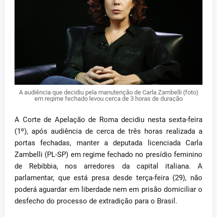
A audiência que decidiu pela manutenção de Carla Zambelli (foto)
em regime fechado levou cerca de 3 horas de duração
A Corte de Apelação de Roma decidiu nesta sexta-feira
(1º), após audiência de cerca de três horas realizada a
portas fechadas, manter a deputada licenciada Carla
Zambelli (PL-SP) em regime fechado no presídio feminino
de Rebibbia, nos arredores da capital italiana. A
parlamentar, que está presa desde terça-feira (29), não
poderá aguardar em liberdade nem em prisão domiciliar o
desfecho do processo de extradição para o Brasil.