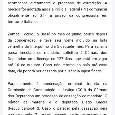
acompanhe diretamente o processo de extradição. A
medida foi adotada após a Polícia Federal (PF) comunicar
oficialmente ao STF a prisão da congressista em
território italiano.
Zambelli deixou o Brasil no mês de junho, pouco depois
da condenação, e teve seu nome incluído na lista
vermelha da Interpol no dia 5 daquele mês. Para evitar a
perda imediata do mandato, solicitou à Câmara dos
Deputados uma licença de 127 dias, que está em vigor
até 16 de outubro. Caso não retorne ao país até essa
data, ela poderá ser cassada por ausência injustificada.
Paralelamente à condenação criminal, tramita na
Comissão de Constituição e Justiça (CCJ) da Câmara
dos Deputados um processo de cassação de mandato. O
relator da matéria é o deputado Diego Garcia
(Republicanos-PR). Caso o parecer pela cassação seja
aprovado pela CCJ e pelo plenário, serão necessários ao