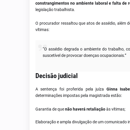
constrangimentos no ambiente laboral e falta de r
legislação trabalhista.
O procurador ressaltou que atos de assédio, além d
vítimas:
“O assédio degrada o ambiente do trabalho, cons
suscetível de provocar doenças ocupacionais.”
Decisão judicial
A sentença foi proferida pela juíza
Ginna Isabe
determinações impostas pela magistrada estão:
Garantia de que
não haverá retaliação
às vítimas;
Elaboração e ampla divulgação de um comunicado i