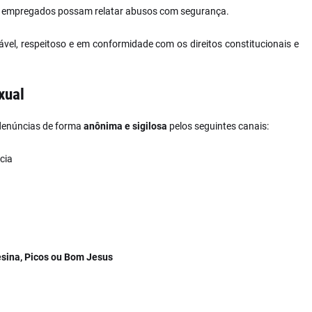
e empregados possam relatar abusos com segurança.
ável, respeitoso e em conformidade com os direitos constitucionais e
xual
 denúncias de forma
anônima e sigilosa
pelos seguintes canais:
cia
sina, Picos ou Bom Jesus