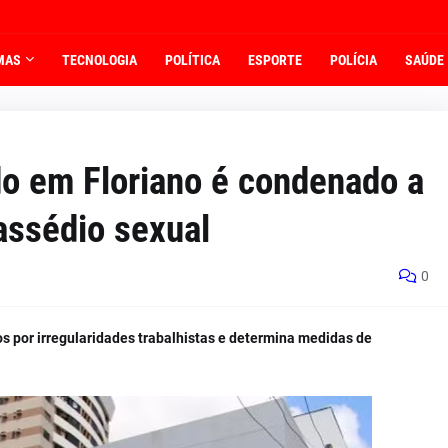
MAS
TECNOLOGIA
POLÍTICA
ESPORTE
POLÍCIA
SAÚDE
o em Floriano é condenado a
assédio sexual
0
s por irregularidades trabalhistas e determina medidas de