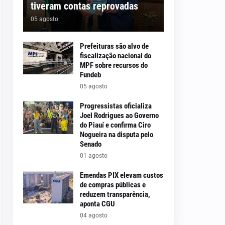
tiveram contas reprovadas
05 agosto
Prefeituras são alvo de
fiscalização nacional do
MPF sobre recursos do
Fundeb
05 agosto
Progressistas oficializa
Joel Rodrigues ao Governo
do Piauí e confirma Ciro
Nogueira na disputa pelo
Senado
01 agosto
Emendas PIX elevam custos
de compras públicas e
reduzem transparência,
aponta CGU
04 agosto