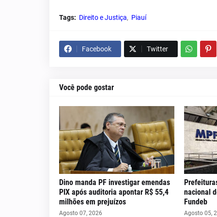
Tags:
Direito e Justiça
Piauí
Facebook
Twitter
Você pode gostar
Dino manda PF investigar emendas
Prefeitura
PIX após auditoria apontar R$ 55,4
nacional 
milhões em prejuízos
Fundeb
Agosto 07, 2026
Agosto 05, 