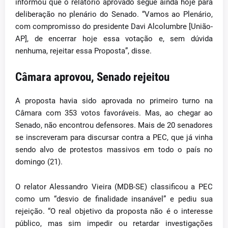
informou que o relatório aprovado segue ainda hoje para
deliberação no plenário do Senado. “Vamos ao Plenário,
com compromisso do presidente Davi Alcolumbre [União-
AP], de encerrar hoje essa votação e, sem dúvida
nenhuma, rejeitar essa Proposta”, disse.
Câmara aprovou, Senado rejeitou
A proposta havia sido aprovada no primeiro turno na
Câmara com 353 votos favoráveis. Mas, ao chegar ao
Senado, não encontrou defensores. Mais de 20 senadores
se inscreveram para discursar contra a PEC, que já vinha
sendo alvo de protestos massivos em todo o país no
domingo (21).
O relator Alessandro Vieira (MDB-SE) classificou a PEC
como um “desvio de finalidade insanável” e pediu sua
rejeição. “O real objetivo da proposta não é o interesse
público, mas sim impedir ou retardar investigações