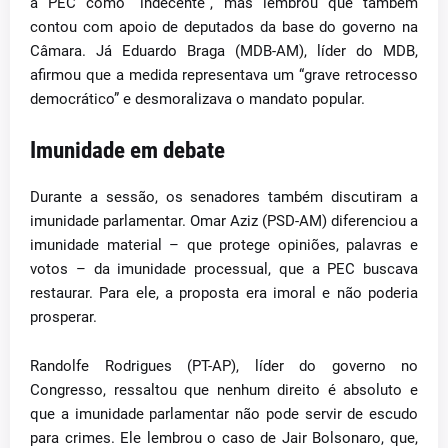
a PEC como “indecente”, mas lembrou que também
contou com apoio de deputados da base do governo na
Câmara. Já Eduardo Braga (MDB-AM), líder do MDB,
afirmou que a medida representava um “grave retrocesso
democrático” e desmoralizava o mandato popular.
Imunidade em debate
Durante a sessão, os senadores também discutiram a
imunidade parlamentar. Omar Aziz (PSD-AM) diferenciou a
imunidade material – que protege opiniões, palavras e
votos – da imunidade processual, que a PEC buscava
restaurar. Para ele, a proposta era imoral e não poderia
prosperar.
Randolfe Rodrigues (PT-AP), líder do governo no
Congresso, ressaltou que nenhum direito é absoluto e
que a imunidade parlamentar não pode servir de escudo
para crimes. Ele lembrou o caso de Jair Bolsonaro, que,