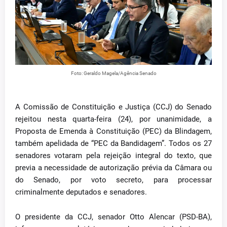
Foto: Geraldo Magela/Agência Senado
A Comissão de Constituição e Justiça (CCJ) do Senado
rejeitou nesta quarta-feira (24), por unanimidade, a
Proposta de Emenda à Constituição (PEC) da Blindagem,
também apelidada de “PEC da Bandidagem”. Todos os 27
senadores votaram pela rejeição integral do texto, que
previa a necessidade de autorização prévia da Câmara ou
do Senado, por voto secreto, para processar
criminalmente deputados e senadores.
O presidente da CCJ, senador Otto Alencar (PSD-BA),