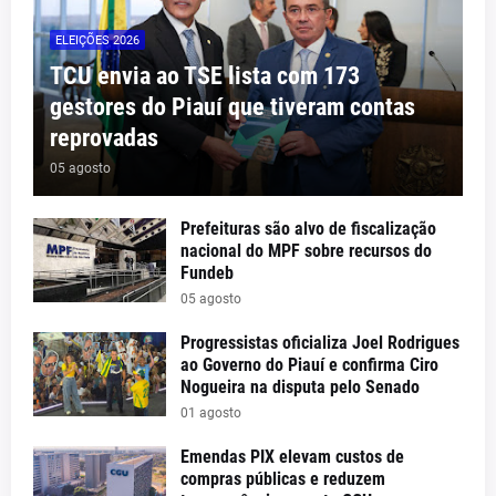
ELEIÇÕES 2026
TCU envia ao TSE lista com 173
gestores do Piauí que tiveram contas
reprovadas
05 agosto
Prefeituras são alvo de fiscalização
nacional do MPF sobre recursos do
Fundeb
05 agosto
Progressistas oficializa Joel Rodrigues
ao Governo do Piauí e confirma Ciro
Nogueira na disputa pelo Senado
01 agosto
Emendas PIX elevam custos de
compras públicas e reduzem