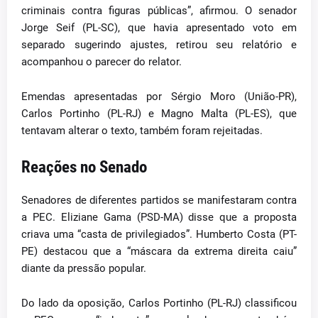
criminais contra figuras públicas”, afirmou. O senador
Jorge Seif (PL-SC), que havia apresentado voto em
separado sugerindo ajustes, retirou seu relatório e
acompanhou o parecer do relator.
Emendas apresentadas por Sérgio Moro (União-PR),
Carlos Portinho (PL-RJ) e Magno Malta (PL-ES), que
tentavam alterar o texto, também foram rejeitadas.
Reações no Senado
Senadores de diferentes partidos se manifestaram contra
a PEC. Eliziane Gama (PSD-MA) disse que a proposta
criava uma “casta de privilegiados”. Humberto Costa (PT-
PE) destacou que a “máscara da extrema direita caiu”
diante da pressão popular.
Do lado da oposição, Carlos Portinho (PL-RJ) classificou