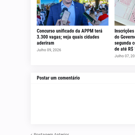
Concurso unificado da APPM terá
Inscrições
3.300 vagas; veja quais cidades
do Govern
aderiram
segunda c
de até R$ 
Julho 09, 2026
Julho 07, 2
Postar um comentário
Postagem Anterior