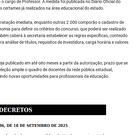
 cargo de Professor. A medida foi publicada no Diário Oficial do
s certames já realizados na área educacional do estado.
ntratação imediata, enquanto outras 2.000 comporão o cadastro de
omia para definir os critérios do concurso, que poderá ser realizado
mbém caberá à secretaria estabelecer as regras específicas, conteúdo
 análise de títulos, requisitos de investidura, carga horária e valores
ja publicado em até oito meses a partir da autorização, prazo que se
eleção amplie o quadro de docentes da rede pública estadual,
tindo novas oportunidades para profissionais da educação.