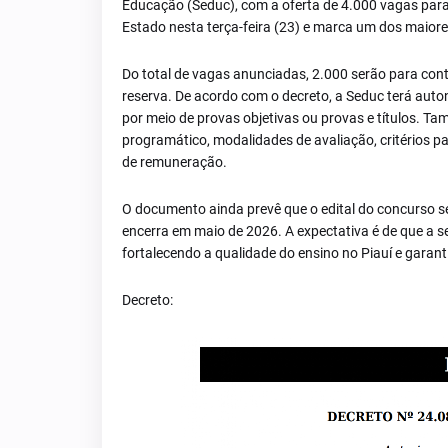
Educação (Seduc), com a oferta de 4.000 vagas para o
Estado nesta terça-feira (23) e marca um dos maiore
Do total de vagas anunciadas, 2.000 serão para co
reserva. De acordo com o decreto, a Seduc terá auton
por meio de provas objetivas ou provas e títulos. Ta
programático, modalidades de avaliação, critérios para
de remuneração.
O documento ainda prevê que o edital do concurso se
encerra em maio de 2026. A expectativa é de que a s
fortalecendo a qualidade do ensino no Piauí e garan
Decreto: