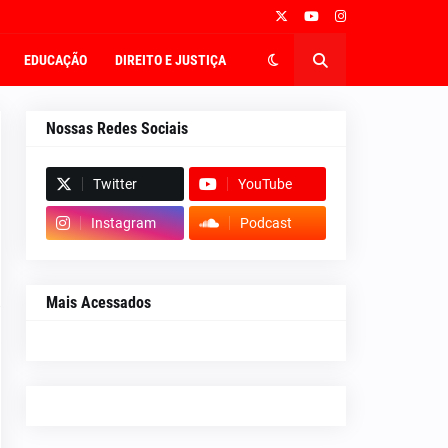
EDUCAÇÃO
DIREITO E JUSTIÇA
Nossas Redes Sociais
Twitter
YouTube
Instagram
Podcast
Mais Acessados