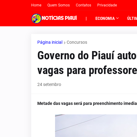
Home
Quem Somos
Contatos
Privacidade
|
ECONOMIA
ÚLTI
Página inicial
Concursos
Governo do Piauí auto
vagas para professor
24 setembro
Metade das vagas será para preenchimento imediato