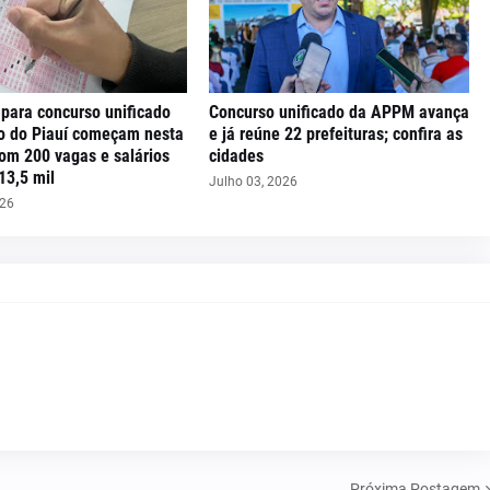
 para concurso unificado
Concurso unificado da APPM avança
o do Piauí começam nesta
e já reúne 22 prefeituras; confira as
om 200 vagas e salários
cidades
13,5 mil
Julho 03, 2026
026
Próxima Postagem