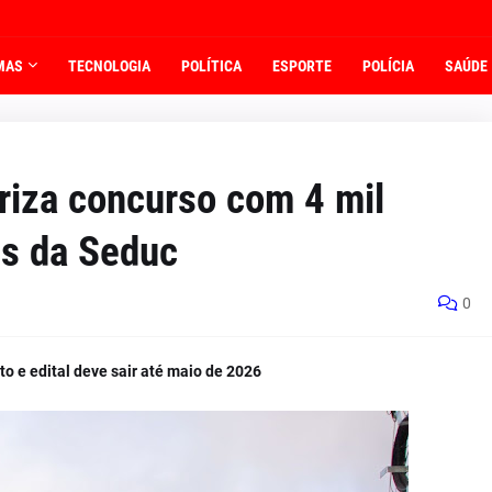
MAS
TECNOLOGIA
POLÍTICA
ESPORTE
POLÍCIA
SAÚDE
riza concurso com 4 mil
es da Seduc
0
 e edital deve sair até maio de 2026