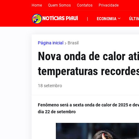
Home
Quem Somos
Contatos
Privacidade
|
ECONOMIA
ÚLTI
Página inicial
Brasil
Nova onda de calor at
temperaturas recordes
18 setembro
Fenômeno será a sexta onda de calor de 2025 e dev
dia 22 de setembro