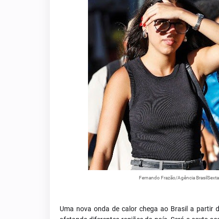
Fernando Frazão/Agência BrasilSexta 
Uma nova onda de calor chega ao Brasil a partir de