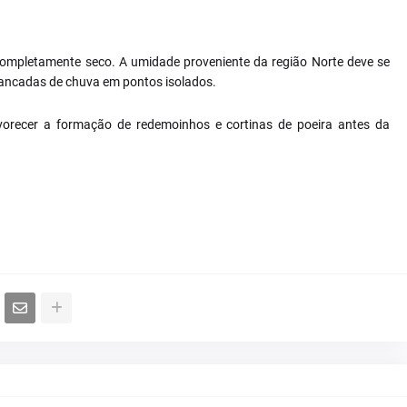
completamente seco. A umidade proveniente da região Norte deve se
pancadas de chuva em pontos isolados.
vorecer a formação de redemoinhos e cortinas de poeira antes da