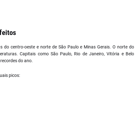
feitos
s do centro-oeste e norte de São Paulo e Minas Gerais. O norte do
aturas. Capitais como São Paulo, Rio de Janeiro, Vitória e Belo
 recordes do ano.
uais picos: