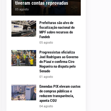
tiveram contas reprovadas
05 agosto
Prefeituras são alvo de
fiscalização nacional do
MPF sobre recursos do
Fundeb
05 agosto
Progressistas oficializa
Joel Rodrigues ao Governo
do Piauí e confirma Ciro
Nogueira na disputa pelo
Senado
01 agosto
Emendas PIX elevam custos
de compras públicas e
reduzem transparência,
aponta CGU
04 agosto