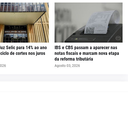
uz Selic para 14% ao ano
IBS e CBS passam a aparecer nas
iclo de cortes nos juros
notas fiscais e marcam nova etapa
da reforma tributária
2026
Agosto 03, 2026