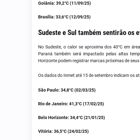
Goiânia:
39,2°C (11/09/25)
Brasília:
33,6°C (12/09/25)
Sudeste e Sul também sentirão os e
No Sudeste, o calor se aproxima dos 40°C em área
Paraná também será impactado pelas altas temper
Horizonte podem registrar marcas próximas de seus
Os dados do Inmet até 15 de setembro indicam os at
São Paulo:
34,8°C (02/03/25)
Rio de Janeiro:
41,3°C (17/02/25)
Belo Horizonte:
34,4°C (21/01/25)
Vitória:
36,5°C (24/02/25)