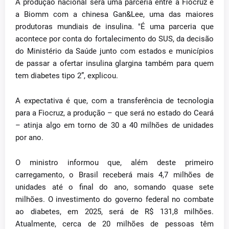
A produção nacional será uma parceria entre a Fiocruz e
a Biomm com a chinesa Gan&Lee, uma das maiores
produtoras mundiais de insulina. "É uma parceria que
acontece por conta do fortalecimento do SUS, da decisão
do Ministério da Saúde junto com estados e municípios
de passar a ofertar insulina glargina também para quem
tem diabetes tipo 2”, explicou.
A expectativa é que, com a transferência de tecnologia
para a Fiocruz, a produção – que será no estado do Ceará
– atinja algo em torno de 30 a 40 milhões de unidades
por ano.
O ministro informou que, além deste primeiro
carregamento, o Brasil receberá mais 4,7 milhões de
unidades até o final do ano, somando quase sete
milhões. O investimento do governo federal no combate
ao diabetes, em 2025, será de R$ 131,8 milhões.
Atualmente, cerca de 20 milhões de pessoas têm