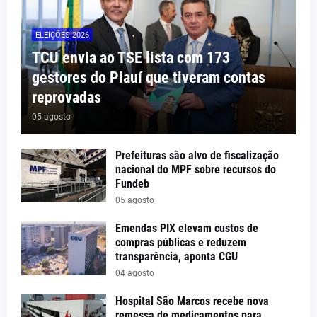
ELEIÇÕES 2026
TCU envia ao TSE lista com 173
gestores do Piauí que tiveram contas
reprovadas
05 agosto
Prefeituras são alvo de fiscalização
nacional do MPF sobre recursos do
Fundeb
05 agosto
Emendas PIX elevam custos de
compras públicas e reduzem
transparência, aponta CGU
04 agosto
Hospital São Marcos recebe nova
remessa de medicamentos para