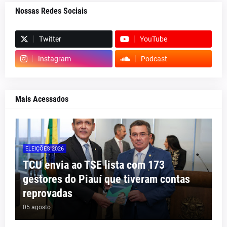
Nossas Redes Sociais
Twitter
YouTube
Instagram
Podcast
Mais Acessados
ELEIÇÕES 2026
TCU envia ao TSE lista com 173
gestores do Piauí que tiveram contas
reprovadas
05 agosto