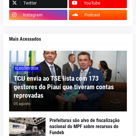
Twitter
YouTube
Instagram
Podcast
Mais Acessados
ELEIÇÕES 2026
TCU envia ao TSE lista com 173
gestores do Piauí que tiveram contas
reprovadas
05 agosto
Prefeituras são alvo de fiscalização
nacional do MPF sobre recursos do
Fundeb