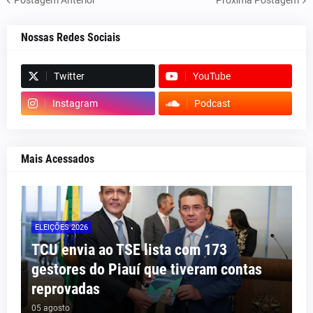
Nossas Redes Sociais
Twitter
YouTube
Instagram
Podcast
Mais Acessados
ELEIÇÕES 2026
TCU envia ao TSE lista com 173
gestores do Piauí que tiveram contas
reprovadas
05 agosto