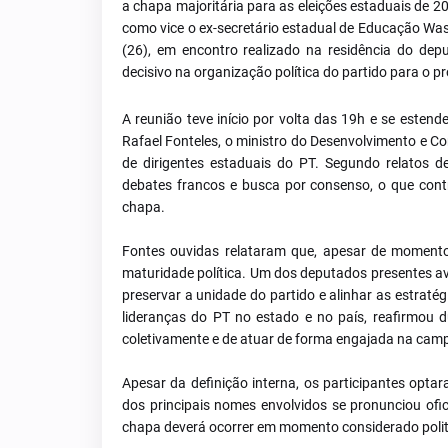
a chapa majoritária para as eleições estaduais de 2
como vice o ex-secretário estadual de Educação Was
(26), em encontro realizado na residência do dep
decisivo na organização política do partido para o pr
A reunião teve início por volta das 19h e se estend
Rafael Fonteles, o ministro do Desenvolvimento e C
de dirigentes estaduais do PT. Segundo relatos d
debates francos e busca por consenso, o que cont
chapa.
Fontes ouvidas relataram que, apesar de momentos 
maturidade política. Um dos deputados presentes av
preservar a unidade do partido e alinhar as estratégi
lideranças do PT no estado e no país, reafirmou 
coletivamente e de atuar de forma engajada na cam
Apesar da definição interna, os participantes opt
dos principais nomes envolvidos se pronunciou ofi
chapa deverá ocorrer em momento considerado polit