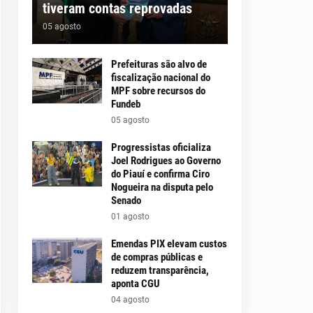
tiveram contas reprovadas
05 agosto
Prefeituras são alvo de
fiscalização nacional do
MPF sobre recursos do
Fundeb
05 agosto
Progressistas oficializa
Joel Rodrigues ao Governo
do Piauí e confirma Ciro
Nogueira na disputa pelo
Senado
01 agosto
Emendas PIX elevam custos
de compras públicas e
reduzem transparência,
aponta CGU
04 agosto