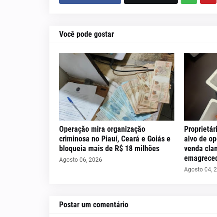
Você pode gostar
Operação mira organização
Proprietár
criminosa no Piauí, Ceará e Goiás e
alvo de op
bloqueia mais de R$ 18 milhões
venda cla
emagreced
Agosto 06, 2026
Agosto 04, 
Postar um comentário