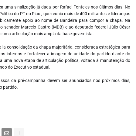
a uma sinalização já dada por Rafael Fonteles nos últimos dias. No
lítica do PT no Piauí, que reuniu mais de 400 militantes e lideranças
publicamente apoio ao nome de Bandeira para compor a chapa. Na
o senador Marcelo Castro (MDB) e ao deputado federal Júlio César
o uma articulação mais ampla da base governista.
al a consolidação da chapa majoritária, considerada estratégica para
os internos e fortalecer a imagem de unidade do partido diante do
io a uma nova etapa de articulação política, voltada à manutenção do
ando do Executivo estadual.
passos da pré-campanha devem ser anunciados nos próximos dias,
o partido.