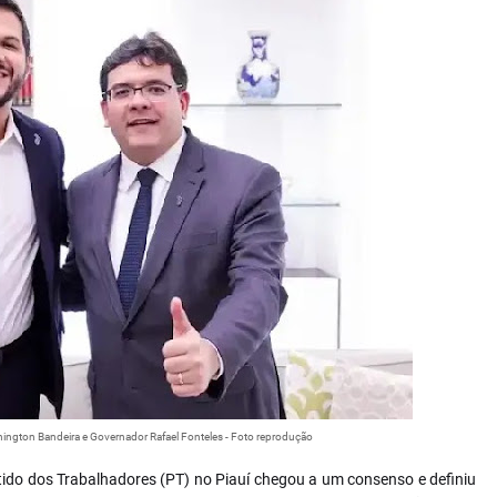
ington Bandeira e Governador Rafael Fonteles - Foto reprodução
tido dos Trabalhadores (PT) no Piauí chegou a um consenso e definiu