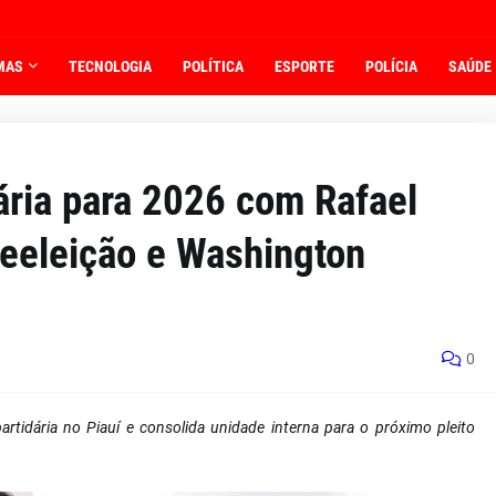
MAS
TECNOLOGIA
POLÍTICA
ESPORTE
POLÍCIA
SAÚDE
ária para 2026 com Rafael
reeleição e Washington
0
rtidária no Piauí e consolida unidade interna para o próximo pleito