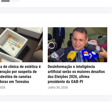
ia de clínica de estética é
Desinformação e inteligência
eração por suspeita de
artificial serão os maiores desafios
ndestina de canetas
das Eleições 2026, afirma
oras em Teresina
presidente da OAB-PI
2026
Julho 30, 2026