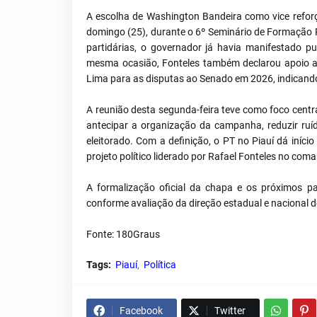
A escolha de Washington Bandeira como vice reforç
domingo (25), durante o 6º Seminário de Formação Po
partidárias, o governador já havia manifestado 
mesma ocasião, Fonteles também declarou apoio a
Lima para as disputas ao Senado em 2026, indicand
A reunião desta segunda-feira teve como foco centr
antecipar a organização da campanha, reduzir ruíd
eleitorado. Com a definição, o PT no Piauí dá iníc
projeto político liderado por Rafael Fonteles no com
A formalização oficial da chapa e os próximos 
conforme avaliação da direção estadual e nacional d
Fonte: 180Graus
Tags:
Piauí
Política
Facebook
Twitter