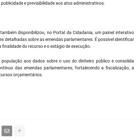
ublicidade e previsibilidade aos atos administrativos.
 também disponibilizou, no Portal da Cidadania, um painel interativo
es detalhadas sobre as emendas parlamentares. É possível identificar
 finalidade do recurso e o estágio de execução.
a população aos dados sobre o uso do dinheiro público e consolida
nuo das emendas parlamentares, fortalecendo a fiscalização, a
ecursos orçamentários.