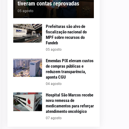
tiveram contas reprovadas
05 agosto
Prefeituras são alvo de
fiscalização nacional do
MPF sobre recursos do
Fundeb
05 agosto
Emendas PIX elevam custos
de compras públicas e
reduzem transparência,
aponta CGU
04 agosto
Hospital São Marcos recebe
nova remessa de
medicamentos para reforçar
atendimento oncológico
07 agosto