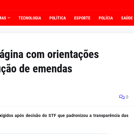
MAS
TECNOLOGIA
POLÍTICA
ESPORTE
POLÍCIA
SAÚDE
página com orientações
ução de emendas
0
 exigidos após decisão do STF que padronizou a transparência das