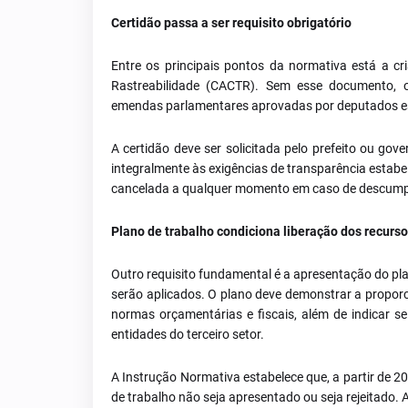
Certidão passa a ser requisito obrigatório
Entre os principais pontos da normativa está a cr
Rastreabilidade (CACTR). Sem esse documento, o
emendas parlamentares aprovadas por deputados es
A certidão deve ser solicitada pelo prefeito ou go
integralmente às exigências de transparência estab
cancelada a qualquer momento em caso de descump
Plano de trabalho condiciona liberação dos recurs
Outro requisito fundamental é a apresentação do p
serão aplicados. O plano deve demonstrar a proporci
normas orçamentárias e fiscais, além de indicar se
entidades do terceiro setor.
A Instrução Normativa estabelece que, a partir de 
de trabalho não seja apresentado ou seja rejeitado. 