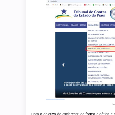
Im
Com o objetivo de esclarecer, de forma didática e