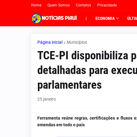
Home
Quem Somos
Contatos
Privacidade
|
ECONOMIA
ÚLTI
Página inicial
Municípios
TCE-PI disponibiliza 
detalhadas para exec
parlamentares
25 janeiro
Ferramenta reúne regras, certificações e fluxos
emendas em todo o país