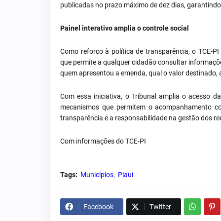
publicadas no prazo máximo de dez dias, garantindo p
Painel interativo amplia o controle social
Como reforço à política de transparência, o TCE-PI
que permite a qualquer cidadão consultar informaçõ
quem apresentou a emenda, qual o valor destinado, a
Com essa iniciativa, o Tribunal amplia o acesso d
mecanismos que permitem o acompanhamento contí
transparência e a responsabilidade na gestão dos r
Com informações do TCE-PI
Tags:
Municípios
Piauí
Facebook
Twitter