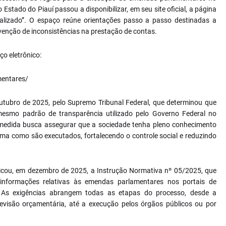
Estado do Piauí passou a disponibilizar, em seu site oficial, a página
calizado”. O espaço reúne orientações passo a passo destinadas a
evenção de inconsistências na prestação de contas.
o eletrônico:
mentares/
 outubro de 2025, pelo Supremo Tribunal Federal, que determinou que
 mesmo padrão de transparência utilizado pelo Governo Federal no
dida busca assegurar que a sociedade tenha pleno conhecimento
rma como são executados, fortalecendo o controle social e reduzindo
licou, em dezembro de 2025, a Instrução Normativa nº 05/2025, que
 informações relativas às emendas parlamentares nos portais de
. As exigências abrangem todas as etapas do processo, desde a
evisão orçamentária, até a execução pelos órgãos públicos ou por