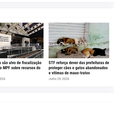
s são alvo de fiscalização
STF reforça dever das prefeituras de
do MPF sobre recursos do
proteger cães e gatos abandonados
e vítimas de maus-tratos
2026
Julho 29, 2026