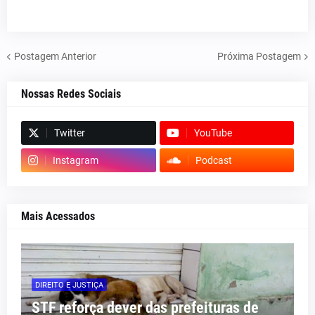
Postagem Anterior
Próxima Postagem
Nossas Redes Sociais
Twitter
YouTube
Instagram
Podcast
Mais Acessados
DIREITO E JUSTIÇA
STF reforça dever das prefeituras de