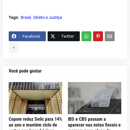
Tags:
Brasil
Direito e Justiça
Facebook
Twitter
Você pode gostar
Copom reduz Selic para 14%
IBS e CBS passam a
ao ano e mantém ciclo de
aparecer nas notas fiscais e