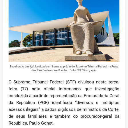
Escultura 'A Justiça', localizada em frente ao prédio do Supremo Tribunal Federal, na Praça
dos Três Poderes, em Brasília — Foto: STF/Divulgação
O Supremo Tribunal Federal (STF) divulgou nesta terça-
feira (17) nota oficial informando que investigação
conduzida a partir de representação da Procuradoria-Geral
da República (PGR) identificou “diversos e múltiplos
acessos ilegais” a dados sigilosos de ministros da Corte,
de seus familiares e também do procurador-geral da
República, Paulo Gonet.