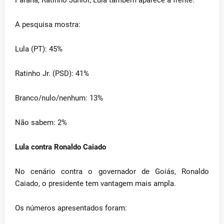
Paraná, Ratinho Junior, Lula também aparece à frente.
A pesquisa mostra:
Lula (PT): 45%
Ratinho Jr. (PSD): 41%
Branco/nulo/nenhum: 13%
Não sabem: 2%
Lula contra Ronaldo Caiado
No cenário contra o governador de Goiás, Ronaldo
Caiado, o presidente tem vantagem mais ampla.
Os números apresentados foram: