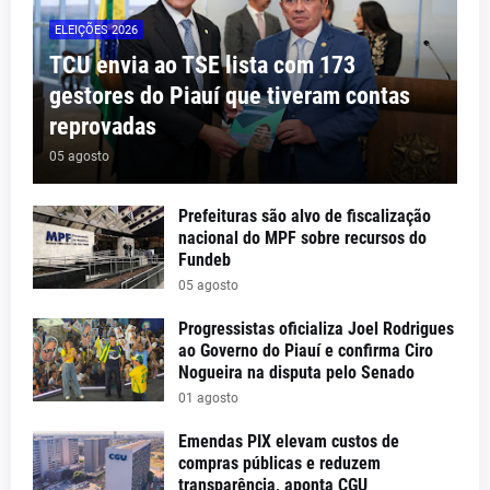
ELEIÇÕES 2026
TCU envia ao TSE lista com 173
gestores do Piauí que tiveram contas
reprovadas
05 agosto
Prefeituras são alvo de fiscalização
nacional do MPF sobre recursos do
Fundeb
05 agosto
Progressistas oficializa Joel Rodrigues
ao Governo do Piauí e confirma Ciro
Nogueira na disputa pelo Senado
01 agosto
Emendas PIX elevam custos de
compras públicas e reduzem
transparência, aponta CGU