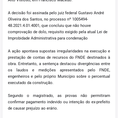
Alto Vistoso, em Francisco Macedo.
A decisão foi assinada pelo juiz federal Gustavo André
Oliveira dos Santos, no processo nº 1005494-
48.2021.4.01.4001, que concluiu que não houve
comprovação de dolo, requisito exigido pela atual Lei de
Improbidade Administrativa para condenação
A ação apontava supostas irregularidades na execução e
prestação de contas de recursos do FNDE destinados à
obra. Entretanto, a sentença destacou divergências entre
os laudos e medições apresentados pelo FNDE,
engenheiros e pelo próprio Município sobre o percentual
executado da construção.
Segundo o magistrado, as provas não permitiram
confirmar pagamento indevido ou intenção do ex-prefeito
de causar prejuízo ao erário.