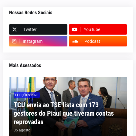
Nossas Redes Sociais
Twitter
YouTube
Instagram
Podcast
Mais Acessados
ELEIÇÕES 2026
TCU envia ao TSE lista com 173
gestores do Piauí que tiveram contas
reprovadas
05 agosto