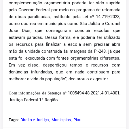
complementação orçamentária poderia ter sido suprida
pelo Governo Federal por meio do programa de retomada
de obras paralisadas, instituído pela Lei nº 14.719/2023,
como ocorreu em municípios como São Julião e Coronel
José Dias, que conseguiram concluir escolas que
estavam paradas. Dessa forma, ele poderia ter utilizado
os recursos para finalizar a escola sem precisar abrir
mão da unidade construída às margens da PI-243, já que
esta foi executada com fontes orçamentárias diferentes.
Em vez disso, desperdiçou tempo e recursos com
denúncias infundadas, que em nada contribuem para
melhorar a vida da população”, declarou o ex-gestor.
1005494-48.2021.4.01.4001,
Com informações da Setença nº
Justiça Federal 1ª Região.
Tags:
Direito e Justiça
Municípios
Piauí