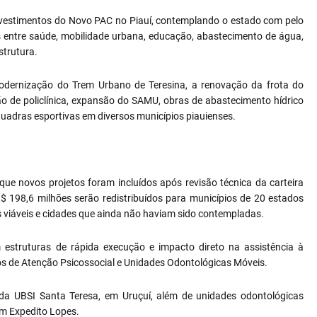
vestimentos do Novo PAC no Piauí, contemplando o estado com pelo
 entre saúde, mobilidade urbana, educação, abastecimento de água,
strutura.
modernização do Trem Urbano de Teresina, a renovação da frota do
ção de policlínica, expansão do SAMU, obras de abastecimento hídrico
quadras esportivas em diversos municípios piauienses.
ue novos projetos foram incluídos após revisão técnica da carteira
$ 198,6 milhões serão redistribuídos para municípios de 20 estados
s viáveis e cidades que ainda não haviam sido contempladas.
 estruturas de rápida execução e impacto direto na assistência à
s de Atenção Psicossocial e Unidades Odontológicas Móveis.
da UBSI Santa Teresa, em Uruçuí, além de unidades odontológicas
om Expedito Lopes.