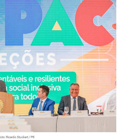
oto: Ricardo Stuckert / PR