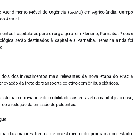
e Atendimento Móvel de Urgência (SAMU) em Agricolândia, Campo
do Arraial.
entos hospitalares para cirurgia geral em Floriano, Parnaíba, Picos e
lógica serão destinados à capital e a Parnaíba. Teresina ainda foi
a.
a dois dos investimentos mais relevantes da nova etapa do PAC: a
novação da frota do transporte coletivo com ônibus elétricos.
 sistema metroviário e de mobilidade sustentável da capital piauiense,
ico e redução da emissão de poluentes.
água
uma das maiores frentes de investimento do programa no estado.