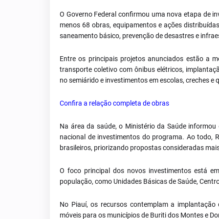
O Governo Federal confirmou uma nova etapa de in
menos 68 obras, equipamentos e ações distribuídas
saneamento básico, prevenção de desastres e infrae
Entre os principais projetos anunciados estão a 
transporte coletivo com ônibus elétricos, implanta
no semiárido e investimentos em escolas, creches e 
Confira a relação completa de obras
Na área da saúde, o Ministério da Saúde informou q
nacional de investimentos do programa. Ao todo, R
brasileiros, priorizando propostas consideradas mai
O foco principal dos novos investimentos está em
população, como Unidades Básicas de Saúde, Centro
No Piauí, os recursos contemplam a implantação 
móveis para os municípios de Buriti dos Montes e D