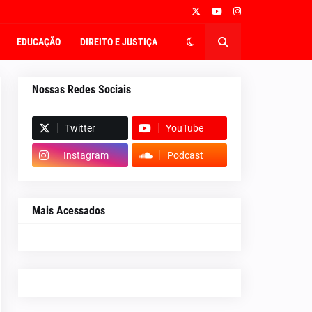
EDUCAÇÃO
DIREITO E JUSTIÇA
Nossas Redes Sociais
Twitter
YouTube
Instagram
Podcast
Mais Acessados