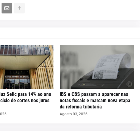
uz Selic para 14% ao ano
IBS e CBS passam a aparecer nas
iclo de cortes nos juros
notas fiscais e marcam nova etapa
da reforma tributária
2026
Agosto 03, 2026