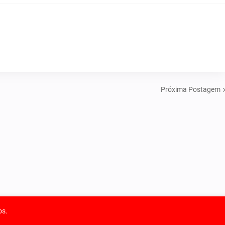
Próxima Postagem
os.