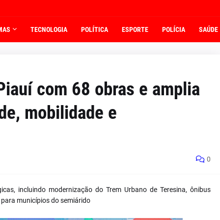
MAS
TECNOLOGIA
POLÍTICA
ESPORTE
POLÍCIA
SAÚDE
iauí com 68 obras e amplia
de, mobilidade e
0
gicas, incluindo modernização do Trem Urbano de Teresina, ônibus
a para municípios do semiárido