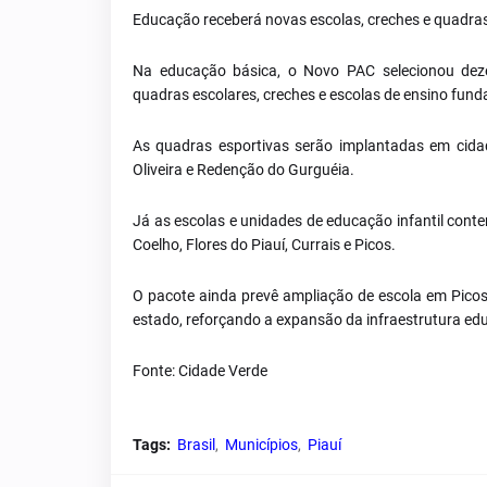
Educação receberá novas escolas, creches e quadra
Na educação básica, o Novo PAC selecionou deze
quadras escolares, creches e escolas de ensino fund
As quadras esportivas serão implantadas em cidad
Oliveira e Redenção do Gurguéia.
Já as escolas e unidades de educação infantil cont
Coelho, Flores do Piauí, Currais e Picos.
O pacote ainda prevê ampliação de escola em Picos 
estado, reforçando a expansão da infraestrutura edu
Fonte: Cidade Verde
Tags:
Brasil
Municípios
Piauí