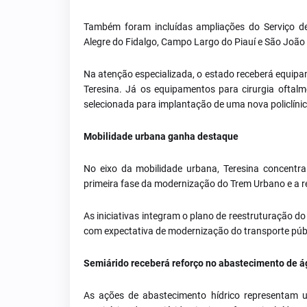
Também foram incluídas ampliações do Serviço d
Alegre do Fidalgo, Campo Largo do Piauí e São João 
Na atenção especializada, o estado receberá equipam
Teresina. Já os equipamentos para cirurgia oftalmo
selecionada para implantação de uma nova policlínic
Mobilidade urbana ganha destaque
No eixo da mobilidade urbana, Teresina concentr
primeira fase da modernização do Trem Urbano e a re
As iniciativas integram o plano de reestruturação do
com expectativa de modernização do transporte públ
Semiárido receberá reforço no abastecimento de 
As ações de abastecimento hídrico representam 