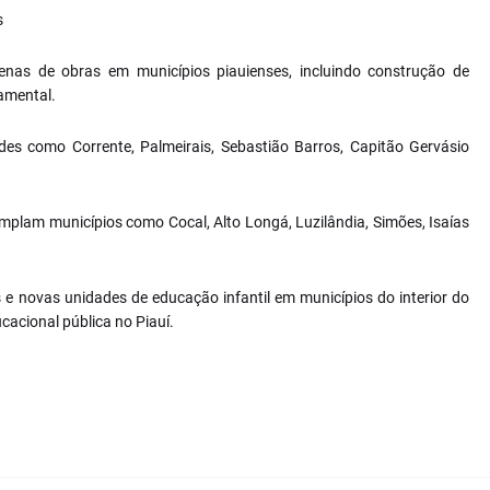
s
nas de obras em municípios piauienses, incluindo construção de
amental.
es como Corrente, Palmeirais, Sebastião Barros, Capitão Gervásio
emplam municípios como Cocal, Alto Longá, Luzilândia, Simões, Isaías
e novas unidades de educação infantil em municípios do interior do
cacional pública no Piauí.