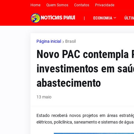
Home
Quem Somos
Contatos
Privacidade
|
ECONOMIA
ÚLTI
Página inicial
Brasil
Novo PAC contempla P
investimentos em saú
abastecimento
13 maio
Estado receberá novos projetos em áreas estraté
elétricos, policlínica, saneamento e sistemas de águ