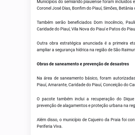
Municípios do semiárido piauiense foram incluídos 
Coronel José Dias, Bonfim do Piauí, Simões, Betânia 
Também serão beneficiados Dom Inocêncio, Paulis
Caridade do Piauí, Vila Nova do Piauí e Patos do Piau
Outra obra estratégica anunciada é a primeira e
ampliar a segurança hídrica na região de São Raim
Obras de saneamento e prevenção de desastres
Na área de saneamento básico, foram autorizada
Piauí, Amarante, Caridade do Piauí, Conceição do Ca
O pacote também inclui a recuperação do Dique 
prevenção de alagamentos e proteção urbana na regi
Além disso, o município de Cajueiro da Praia foi c
Periferia Viva.