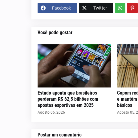
Facebook
Twitter
Você pode gostar
Estudo aponta que brasileiros
Copom red
perderam R$ 62,5 bilhões com
e mantém c
apostas esportivas em 2025
básicos
Agosto 06, 2026
Agosto 05, 
Postar um comentário