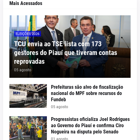
Mais Acessados
ELEIÇÕES 2026
TCU envia ao TSE lista com 173
gestores do Piauí que tiveram contas
reprovadas
05 agosto
Prefeituras são alvo de fiscalização
nacional do MPF sobre recursos do
Fundeb
05 agosto
Progressistas oficializa Joel Rodrigues
ao Governo do Piauí e confirma Ciro
Nogueira na disputa pelo Senado
01 agosto