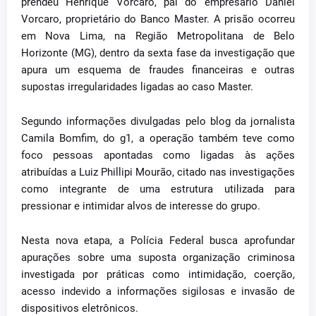
prendeu Henrique Vorcaro, pai do empresário Daniel
Vorcaro, proprietário do Banco Master. A prisão ocorreu
em Nova Lima, na Região Metropolitana de Belo
Horizonte (MG), dentro da sexta fase da investigação que
apura um esquema de fraudes financeiras e outras
supostas irregularidades ligadas ao caso Master.
Segundo informações divulgadas pelo blog da jornalista
Camila Bomfim, do g1, a operação também teve como
foco pessoas apontadas como ligadas às ações
atribuídas a Luiz Phillipi Mourão, citado nas investigações
como integrante de uma estrutura utilizada para
pressionar e intimidar alvos de interesse do grupo.
Nesta nova etapa, a Polícia Federal busca aprofundar
apurações sobre uma suposta organização criminosa
investigada por práticas como intimidação, coerção,
acesso indevido a informações sigilosas e invasão de
dispositivos eletrônicos.