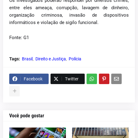
Os investigados poderão responder por diversos crimes,
entre eles ameaça, corrupção, lavagem de dinheiro,
organização criminosa, invasão de dispositivos
informáticos e violação de sigilo funcional.
Fonte: G1
Tags:
Brasil
Direito e Justiça
Polícia
Facebook
Twitter
Você pode gostar