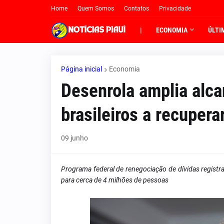
Home
Quem Somos
Contatos
Privacidade
|
ECONOMIA
ÚLTI
Página inicial
Economia
Desenrola amplia alca
brasileiros a recupera
09 junho
Programa federal de renegociação de dívidas registra
para cerca de 4 milhões de pessoas