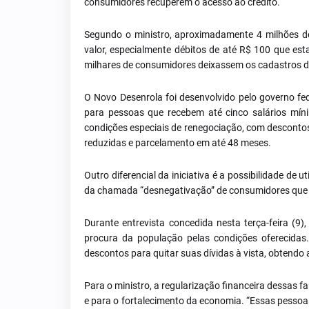
consumidores recuperem o acesso ao crédito.
Segundo o ministro, aproximadamente 4 milhões de
valor, especialmente débitos de até R$ 100 que e
milhares de consumidores deixassem os cadastros de 
O Novo Desenrola foi desenvolvido pelo governo fe
para pessoas que recebem até cinco salários mín
condições especiais de renegociação, com descontos
reduzidas e parcelamento em até 48 meses.
Outro diferencial da iniciativa é a possibilidade de
da chamada “desnegativação” de consumidores que 
Durante entrevista concedida nesta terça-feira (9
procura da população pelas condições oferecidas
descontos para quitar suas dívidas à vista, obtendo
Para o ministro, a regularização financeira dessas
e para o fortalecimento da economia. “Essas pessoa