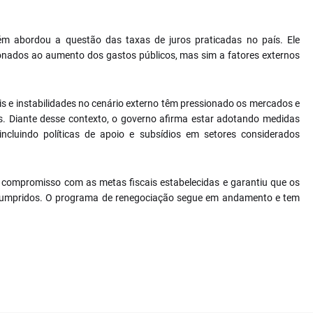
m abordou a questão das taxas de juros praticadas no país. Ele
onados ao aumento dos gastos públicos, mas sim a fatores externos
ais e instabilidades no cenário externo têm pressionado os mercados e
s. Diante desse contexto, o governo afirma estar adotando medidas
ncluindo políticas de apoio e subsídios em setores considerados
 compromisso com as metas fiscais estabelecidas e garantiu que os
o cumpridos. O programa de renegociação segue em andamento e tem