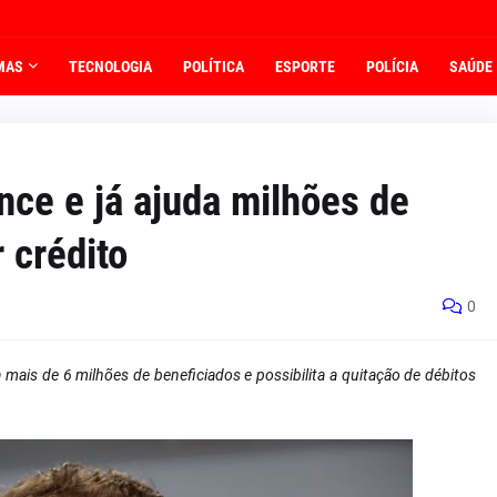
MAS
TECNOLOGIA
POLÍTICA
ESPORTE
POLÍCIA
SAÚDE
nce e já ajuda milhões de
r crédito
0
 mais de 6 milhões de beneficiados e possibilita a quitação de débitos