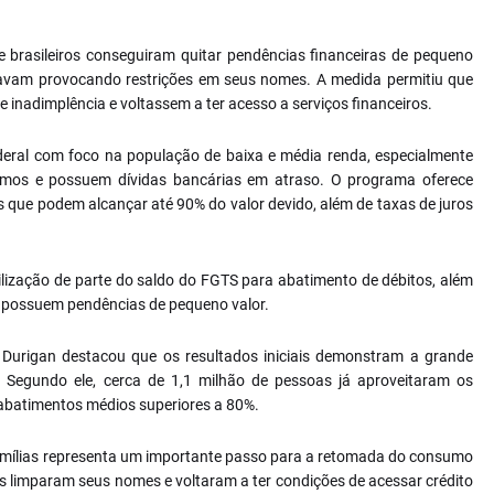
 brasileiros conseguiram quitar pendências financeiras de pequeno
stavam provocando restrições em seus nomes. A medida permitiu que
inadimplência e voltassem a ter acesso a serviços financeiros.
deral com foco na população de baixa e média renda, especialmente
imos e possuem dívidas bancárias em atraso. O programa oferece
 que podem alcançar até 90% do valor devido, além de taxas de juros
 utilização de parte do saldo do FGTS para abatimento de débitos, além
possuem pendências de pequeno valor.
), Durigan destacou que os resultados iniciais demonstram a grande
. Segundo ele, cerca de 1,1 milhão de pessoas já aproveitaram os
 abatimentos médios superiores a 80%.
 famílias representa um importante passo para a retomada do consumo
s limparam seus nomes e voltaram a ter condições de acessar crédito