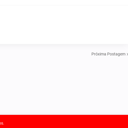
Próxima Postagem
os.