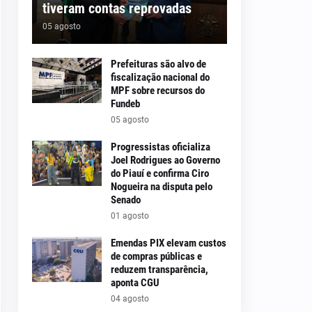
tiveram contas reprovadas
05 agosto
Prefeituras são alvo de
fiscalização nacional do
MPF sobre recursos do
Fundeb
05 agosto
Progressistas oficializa
Joel Rodrigues ao Governo
do Piauí e confirma Ciro
Nogueira na disputa pelo
Senado
01 agosto
Emendas PIX elevam custos
de compras públicas e
reduzem transparência,
aponta CGU
04 agosto