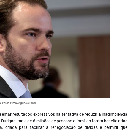
: Paulo Pinto/Agência Brasil
entar resultados expressivos na tentativa de reduzir a inadimplência
 Durigan, mais de 6 milhões de pessoas e famílias foram beneficiadas
a, criada para facilitar a renegociação de dívidas e permitir que