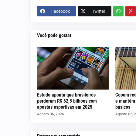
Facebook
Twitter
Você pode gostar
Estudo aponta que brasileiros
Copom red
perderam R$ 62,5 bilhões com
e mantém c
apostas esportivas em 2025
básicos
Agosto 06, 2026
Agosto 05, 