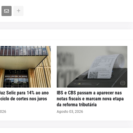
uz Selic para 14% ao ano
IBS e CBS passam a aparecer nas
iclo de cortes nos juros
notas fiscais e marcam nova etapa
da reforma tributária
2026
Agosto 03, 2026