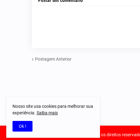
Postar um comentário
Postagem Anterior
Nosso site usa cookies para melhorar sua
experiência.
Saiba mais
Ok !
© 2023-2025 Notícias Piauí - Todos os direitos reservad