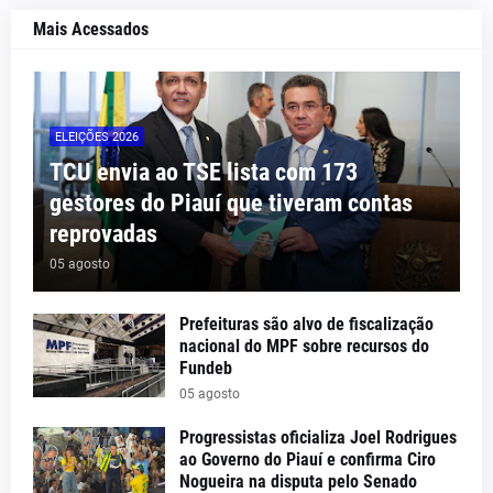
Mais Acessados
ELEIÇÕES 2026
TCU envia ao TSE lista com 173
gestores do Piauí que tiveram contas
reprovadas
05 agosto
Prefeituras são alvo de fiscalização
nacional do MPF sobre recursos do
Fundeb
05 agosto
Progressistas oficializa Joel Rodrigues
ao Governo do Piauí e confirma Ciro
Nogueira na disputa pelo Senado